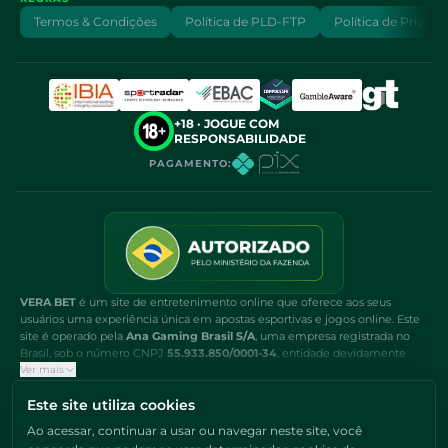
Termos & Condições
Política de PLD-FTP
Política de Privaci
+18 · JOGUE COM
RESPONSABILIDADE
PAGAMENTO
:
VERA BET
é um site de entretenimento online que oferece aos seus
usuários uma experiência única em apostas esportivas e jogos online. Este
site é operado pela
Ana Gaming Brasil S/A
, uma empresa registrada no
Brasil, sob o número CNPJ
55.933.850/0001-34
, entidade devidamente
Ver mais
autorizada a operar a modalidade lotérica de apostas de quota fixa no Brasil,
em temática desportiva e jogos online, conjuntamente, pela Secretaria de
Este site utiliza cookies
Prêmios e Apostas do Ministério da Fazenda, conforme Portaria SPA/MF
n.º 322/2025, publicada em 17 de fevereiro de 2025 no Diário Oficial da
CENTRAL DE JOGO RESPONSÁVEL
DENÚNCIAS
PRIVACIDADE
OUVIDORIA
Ao acessar, continuar a usar ou navegar neste site, você
República Federativa do Brasil.