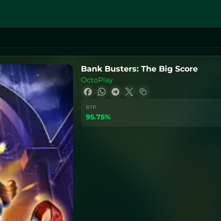
Bank Busters: The Big Score
OctoPlay
RTP
95.75%