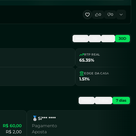
0
0
om uma taxa de retorno ao jogador (RTP) média de até
Hoje
7D
15D
30D
RTP REAL
 indicado tanto para iniciantes quanto para jogadores
65.35%
EDGE DA CASA
1.51%
ificada, garantindo resultados aleatórios e
Hoje
3 dias
7 dias
de outros títulos da OctoPlay e promove o jogo responsável.
🥈
Si*** ****
R$ 60,00
Pagamento
R$ 2,00
Aposta