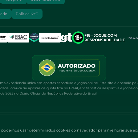
dade
Política KYC
+18 · JOGUE COM
PAG
RESPONSABILIDADE
a experiência única em apostas esportivas e jogos online. Este site é operado pe
ade lotérica de apostas de quota fixa no Brasil, em temática desportiva e jogos on
e 2025 no Diário Oficial da República Federativa do Brasil.
 usar determinados cookies do navegador para melhorar sua experiência ao usar nos
efício de Prestação Continuada (BPC).
CENTRAL DE JOGO RESPONSÁVEL
DENÚNCIAS
PRIVACIDADE
OUVIDORIA
ue podemos usar determinados cookies do navegador para melhorar sua expe
© 2026 Vera Bet. Todos os direitos reservados.