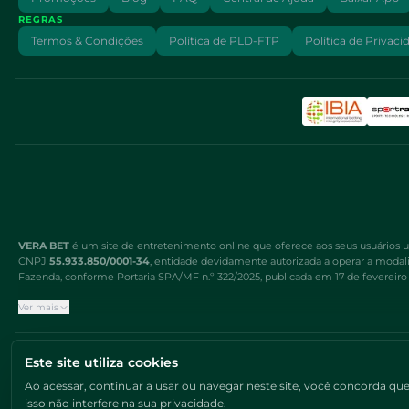
REGRAS
Termos & Condições
Política de PLD-FTP
Política de Privaci
VERA BET
é um site de entretenimento online que oferece aos seus usuários um
CNPJ
55.933.850/0001-34
, entidade devidamente autorizada a operar a modalid
Fazenda, conforme Portaria SPA/MF n.º 322/2025, publicada em 17 de fevereiro d
Ver mais
Ao acessar, continuar a usar ou navegar neste site, você concorda que podemos
interfere na sua privacidade.
O uso desta plataforma é proibido para
beneficiários de Bolsa Família e Ben
Este site utiliza cookies
Ao acessar, continuar a usar ou navegar neste site, você concorda q
isso não interfere na sua privacidade.