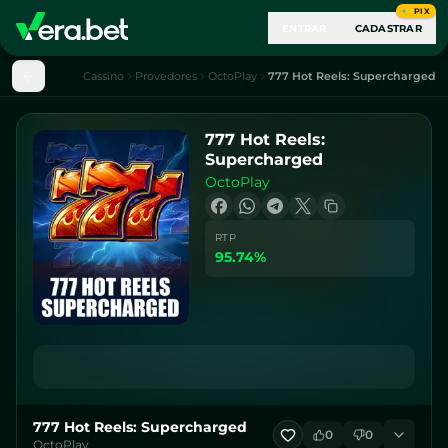
PIX
ENTRAR
CADASTRAR
Cassino
Provedores
OctoPlay
777 Hot Reels: Supercharged
777 Hot Reels:
Supercharged
OctoPlay
RTP
95.74%
777 Hot Reels: Supercharged
0
0
OctoPlay