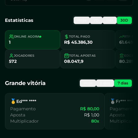
3 Lucky Beasts: Hold & Win
é um jogo de cassino
Estatísticas
online disponível na
Vera Bet
, desenvolvido pelo
Hoje
7D
15D
30D
provedor
OctoPlay
. Com uma taxa de retorno ao
jogador (RTP) média de até
95.73%
, você pode jogar
ONLINE AGORA
TOTAL PAGO
RTP RE
agora mesmo e se divertir. Jogue com
1
R$ 45.386,30
61.64%
responsabilidade!
JOGADORES
TOTAL APOSTAS
EDGE D
Como jogar 3 Lucky Beasts: Hold & Win na Vera Bet
572
08.047,9
80.28%
Para começar a jogar
3 Lucky Beasts: Hold & Win
,
basta ajustar o valor da aposta e iniciar a rodada. O
jogo é intuitivo e indicado tanto para iniciantes
Grande vitória
Hoje
3 dias
7 dias
quanto para jogadores experientes da OctoPlay.
Sobre o 3 Lucky Beasts: Hold & Win
🥇
🥈
Ed*** ****
Fr*** ****
O
Pagamento
3 Lucky Beasts: Hold & Win
é desenvolvido pela
R$ 80,00
Pagamento
Aposta
R$ 1,00
Aposta
OctoPlay
e opera com tecnologia RNG (Random
Multiplicador
80
x
Multiplicado
Number Generator) certificada, garantindo resultados
aleatórios e independentes em cada rodada. Com RTP
médio de
95.73%
, oferece uma boa relação entre risco