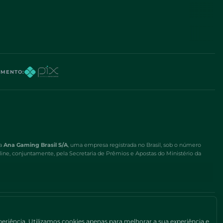
AMENTO
:
la
Ana Gaming Brasil S/A
, uma empresa registrada no Brasil, sob o número
line, conjuntamente, pela Secretaria de Prêmios e Apostas do Ministério da
so site. Utilizamos cookies apenas para melhorar a sua experiência e isso não
riência. Utilizamos cookies apenas para melhorar a sua experiência e