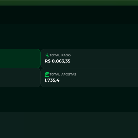
sponível na
Vera Bet
, desenvolvido pelo provedor
Sportradar
. C
ponsabilidade!
TOTAL PAGO
ustar o valor da aposta e iniciar a rodada. O jogo é intuitivo e i
R$ 0.863,35
TOTAL APOSTAS
1.735,4
ar
e opera com tecnologia RNG (Random Number Generator) certi
relação entre risco e retorno.
 e depósitos via Pix. A plataforma é licenciada, reúne dezenas d