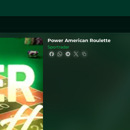
Power American Roulette
Sportradar