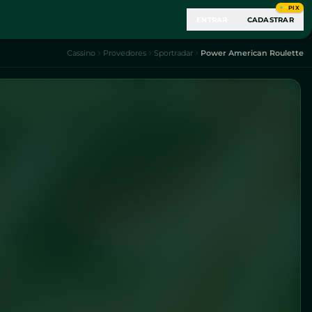
PIX
ENTRAR
CADASTRAR
Cassino
Provedores
Sportradar
Power American Roulette