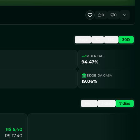
0
0
om uma taxa de retorno ao jogador (RTP) média de até
97%
,
Hoje
7D
15D
30D
RTP REAL
ndicado tanto para iniciantes quanto para jogadores
94.47%
EDGE DA CASA
19.06%
ficada, garantindo resultados aleatórios e independentes
Hoje
3 dias
7 dias
e outros títulos da Sportradar e promove o jogo
R$ 5,40
R$ 17,40