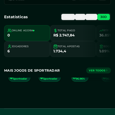
European Roulette
é um jogo de cassino online
Estatísticas
disponível na
Vera Bet
, desenvolvido pelo provedor
Hoje
7D
15D
30D
Sportradar
. Com uma taxa de retorno ao jogador
(RTP) média de até
97%
, você pode jogar agora
ONLINE AGORA
TOTAL PAGO
RTP RE
mesmo e se divertir. Jogue com responsabilidade!
0
R$ 2.747,84
36.85%
Como jogar European Roulette na Vera Bet
JOGADORES
TOTAL APOSTAS
EDGE D
6
Para começar a jogar
European Roulette
1.734,4
, basta
1.09%
ajustar o valor da aposta e iniciar a rodada. O jogo é
intuitivo e indicado tanto para iniciantes quanto para
jogadores experientes da Sportradar.
MAIS JOGOS DE SPORTRADAR
VER TODOS
Provedor
Provedor
RTP
RTP
Sobre o European Roulette
Sportradar
Sportradar
96.96%
96.36
JOGAR
JOGAR
JOGAR
JOGAR
O
European Roulette
é desenvolvido pela
Sportradar
e opera com tecnologia RNG (Random Number
Generator) certificada, garantindo resultados
aleatórios e independentes em cada rodada. Com RTP
médio de
97%
, oferece uma boa relação entre risco e
retorno.