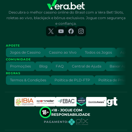
Por que jogar VIP Blackjack 4 na Vera Bet
Descubra o melhor cassino online do Brasil com a Vera Bet! Slots,
Na
Vera Bet
, você joga com total segurança, suporte
roletas ao vivo, blackjack e bônus exclusivos. Jogue com segurança
rápido e depósitos via Pix. A plataforma é licenciada,
e confiança.
reúne dezenas de outros títulos da Imagine Live e
promove o jogo responsável. Aposte com consciência!
APOSTE
Jogos de Cassino
Cassino ao Vivo
Todos os Jogos
Aposta
COMUNIDADE
Promoções
Blog
FAQ
Central de Ajuda
Baixar App
REGRAS
Termos & Condições
Política de PLD-FTP
Política de Privaci
+18 · JOGUE COM
RESPONSABILIDADE
PAGAMENTO
: