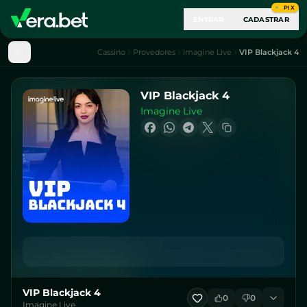
PIX
ENTRAR
CADASTRAR
Cassino
Provedores
Imagine Live
VIP Blackjack 4
VIP Blackjack 4
Imagine Live
VIP Blackjack 4
0
0
Imagine Live