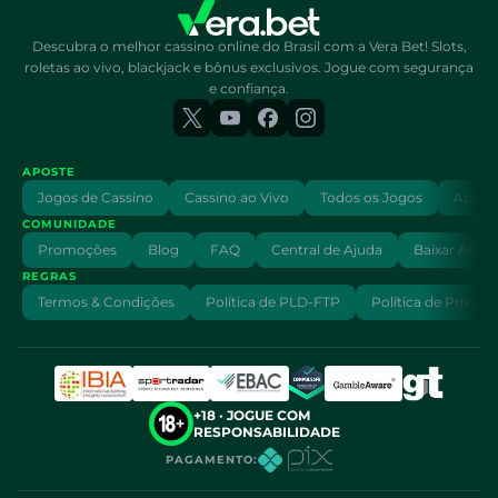
Por que jogar VIP Blackjack 1 na Vera Bet
Descubra o melhor cassino online do Brasil com a Vera Bet! Slots,
Na
Vera Bet
, você joga com total segurança, suporte
roletas ao vivo, blackjack e bônus exclusivos. Jogue com segurança
rápido e depósitos via Pix. A plataforma é licenciada,
e confiança.
reúne dezenas de outros títulos da Imagine Live e
promove o jogo responsável. Aposte com consciência!
APOSTE
Jogos de Cassino
Cassino ao Vivo
Todos os Jogos
Aposta
COMUNIDADE
Promoções
Blog
FAQ
Central de Ajuda
Baixar App
REGRAS
Termos & Condições
Política de PLD-FTP
Política de Privaci
+18 · JOGUE COM
RESPONSABILIDADE
PAGAMENTO
: