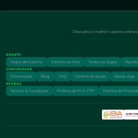
Descubra o melhor cassino online do
APOSTE
Jogos de Cassino
Cassino ao Vivo
Todos os Jogos
Aposta
COMUNIDADE
Promoções
Blog
FAQ
Central de Ajuda
Baixar App
REGRAS
Termos & Condições
Política de PLD-FTP
Política de Privaci