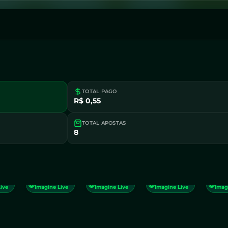
Vera Bet
, desenvolvido pelo provedor
Imagine Live
. Com uma ta
bilidade!
TOTAL PAGO
r da aposta e iniciar a rodada. O jogo é intuitivo e indicado tant
R$ 0,55
TOTAL APOSTAS
8
a com tecnologia RNG (Random Number Generator) certificada, 
ntre risco e retorno.
Provedor
Provedor
Provedor
Prove
 e depósitos via Pix. A plataforma é licenciada, reúne dezenas 
ive
Imagine Live
Imagine Live
Imagine Live
Imag
JOGAR
JOGAR
JOGAR
JOG