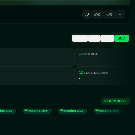
0
0
xa de retorno ao jogador (RTP) média de até
97%
, você
Hoje
7D
15D
30D
RTP REAL
o para iniciantes quanto para jogadores experientes da
-
EDGE DA CASA
-
garantindo resultados aleatórios e independentes em cada
VER TODOS
dor
Provedor
Provedor
Provedor
de outros títulos da Imagine Live e promove o jogo
ine Live
Imagine Live
Imagine Live
Imagine Live
AR
JOGAR
JOGAR
JOGAR