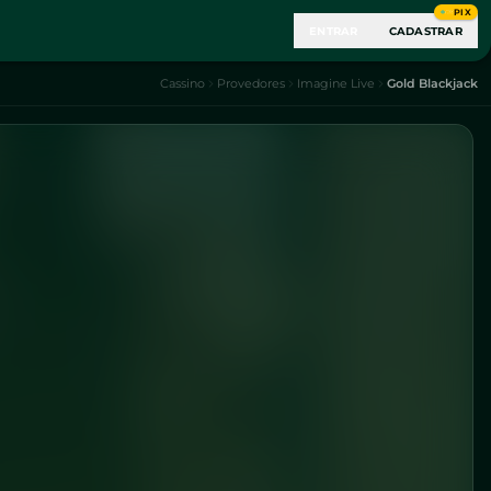
PIX
ENTRAR
CADASTRAR
Cassino
Provedores
Imagine Live
Gold Blackjack