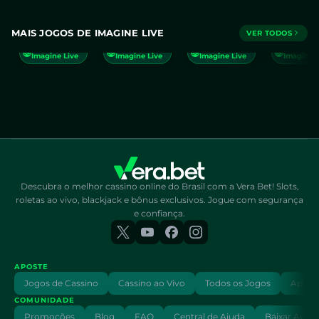
Por que jogar Blackjack Brasileiro 2 na Vera Bet
MAIS JOGOS DE IMAGINE LIVE
VER TODOS
Na
Vera Bet
, você joga com total segurança, suporte
Provedor
Provedor
Provedor
Provedor
rápido e depósitos via Pix. A plataforma é licenciada,
Imagine Live
Imagine Live
Imagine Live
Imagine L
JOGAR
JOGAR
JOGAR
JOGAR
reúne dezenas de outros títulos da Imagine Live e
promove o jogo responsável. Aposte com consciência!
Descubra o melhor cassino online do Brasil com a Vera Bet! Slots,
roletas ao vivo, blackjack e bônus exclusivos. Jogue com segurança
e confiança.
APOSTE
Jogos de Cassino
Cassino ao Vivo
Todos os Jogos
Aposta
COMUNIDADE
Promoções
Blog
FAQ
Central de Ajuda
Baixar App