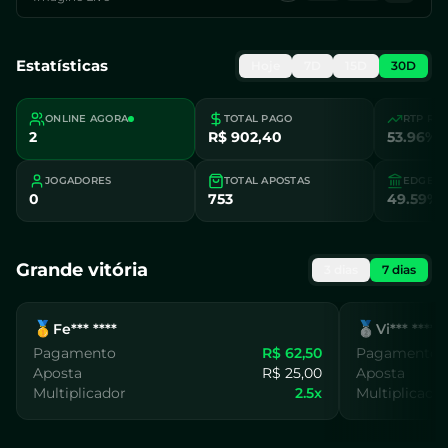
Blackjack Brasileiro 2
é um jogo de cassino online
Estatísticas
disponível na
Vera Bet
, desenvolvido pelo provedor
Hoje
7D
15D
30D
Imagine Live
. Com uma taxa de retorno ao jogador
(RTP) média de até
97%
, você pode jogar agora
ONLINE AGORA
TOTAL PAGO
RTP RE
mesmo e se divertir. Jogue com responsabilidade!
2
R$ 902,40
53.96%
Como jogar Blackjack Brasileiro 2 na Vera Bet
JOGADORES
TOTAL APOSTAS
EDGE D
0
Para começar a jogar
Blackjack Brasileiro 2
753
, basta
49.59%
ajustar o valor da aposta e iniciar a rodada. O jogo é
intuitivo e indicado tanto para iniciantes quanto para
jogadores experientes da Imagine Live.
Grande vitória
3 dias
7 dias
Sobre o Blackjack Brasileiro 2
🥇
🥈
Fe*** ****
Vi*** ****
O
Blackjack Brasileiro 2
é desenvolvido pela
Imagine
Live
Pagamento
e opera com tecnologia RNG (Random Number
R$ 62,50
Pagamento
Aposta
R$ 25,00
Aposta
Generator) certificada, garantindo resultados
Multiplicador
2.5
x
Multiplicado
aleatórios e independentes em cada rodada. Com RTP
médio de
97%
, oferece uma boa relação entre risco e
retorno.