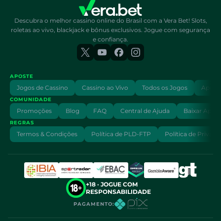
Por que jogar Blackjack 8 na Vera Bet
Descubra o melhor cassino online do Brasil com a Vera Bet! Slots,
Na
Vera Bet
, você joga com total segurança, suporte
roletas ao vivo, blackjack e bônus exclusivos. Jogue com segurança
rápido e depósitos via Pix. A plataforma é licenciada,
e confiança.
reúne dezenas de outros títulos da Imagine Live e
promove o jogo responsável. Aposte com consciência!
APOSTE
Jogos de Cassino
Cassino ao Vivo
Todos os Jogos
Aposta
COMUNIDADE
Promoções
Blog
FAQ
Central de Ajuda
Baixar App
REGRAS
Termos & Condições
Política de PLD-FTP
Política de Privaci
+18 · JOGUE COM
RESPONSABILIDADE
PAGAMENTO
: