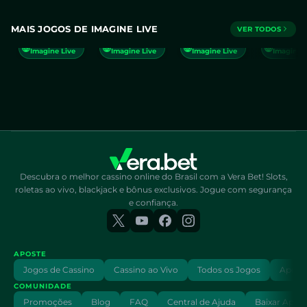
Por que jogar Blackjack 11 na Vera Bet
MAIS JOGOS DE IMAGINE LIVE
VER TODOS
Na
Vera Bet
, você joga com total segurança, suporte
Provedor
Provedor
Provedor
Provedor
Imagine Live
Imagine Live
Imagine Live
Imagine L
rápido e depósitos via Pix. A plataforma é licenciada,
JOGAR
JOGAR
JOGAR
JOGAR
reúne dezenas de outros títulos da Imagine Live e
promove o jogo responsável. Aposte com consciência!
Descubra o melhor cassino online do Brasil com a Vera Bet! Slots,
roletas ao vivo, blackjack e bônus exclusivos. Jogue com segurança
e confiança.
APOSTE
Jogos de Cassino
Cassino ao Vivo
Todos os Jogos
Aposta
COMUNIDADE
Promoções
Blog
FAQ
Central de Ajuda
Baixar App