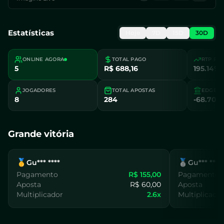
Blackjack 11
é um jogo de cassino online disponível na
Estatísticas
Vera Bet
, desenvolvido pelo provedor
Hoje
Imagine Live
7D
15D
30D
.
Com uma taxa de retorno ao jogador (RTP) média de
até
97%
, você pode jogar agora mesmo e se divertir.
ONLINE AGORA
TOTAL PAGO
RTP RE
Jogue com responsabilidade!
5
R$ 688,16
195.14%
Como jogar Blackjack 11 na Vera Bet
JOGADORES
TOTAL APOSTAS
EDGE D
8
Para começar a jogar
Blackjack 11
284
, basta ajustar o
-68.70%
valor da aposta e iniciar a rodada. O jogo é intuitivo e
indicado tanto para iniciantes quanto para jogadores
experientes da Imagine Live.
Grande vitória
Sobre o Blackjack 11
🥇
🥈
Gu*** ****
Gu*** ****
O
Blackjack 11
é desenvolvido pela
Imagine Live
e
Pagamento
R$ 155,00
Pagamento
opera com tecnologia RNG (Random Number
Aposta
R$ 60,00
Aposta
Generator) certificada, garantindo resultados
Multiplicador
2.6
x
Multiplicado
aleatórios e independentes em cada rodada. Com RTP
médio de
97%
, oferece uma boa relação entre risco e
retorno.