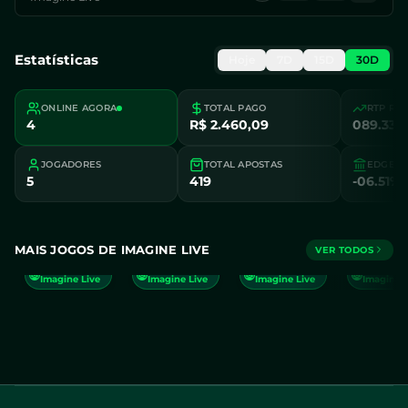
Blackjack 10
é um jogo de cassino online disponível
Estatísticas
na
Vera Bet
, desenvolvido pelo provedor
Hoje
7D
Imagine
15D
30D
Live
. Com uma taxa de retorno ao jogador (RTP)
média de até
97%
, você pode jogar agora mesmo e se
ONLINE AGORA
TOTAL PAGO
RTP RE
divertir. Jogue com responsabilidade!
4
R$ 2.460,09
089.33%
Como jogar Blackjack 10 na Vera Bet
JOGADORES
TOTAL APOSTAS
EDGE D
5
Para começar a jogar
Blackjack 10
419
, basta ajustar o
-06.51%
valor da aposta e iniciar a rodada. O jogo é intuitivo e
indicado tanto para iniciantes quanto para jogadores
experientes da Imagine Live.
MAIS JOGOS DE IMAGINE LIVE
VER TODOS
Provedor
Provedor
Provedor
Provedor
Sobre o Blackjack 10
Imagine Live
Imagine Live
Imagine Live
Imagine L
JOGAR
JOGAR
JOGAR
JOGAR
O
Blackjack 10
é desenvolvido pela
Imagine Live
e
opera com tecnologia RNG (Random Number
Generator) certificada, garantindo resultados
aleatórios e independentes em cada rodada. Com RTP
médio de
97%
, oferece uma boa relação entre risco e
retorno.