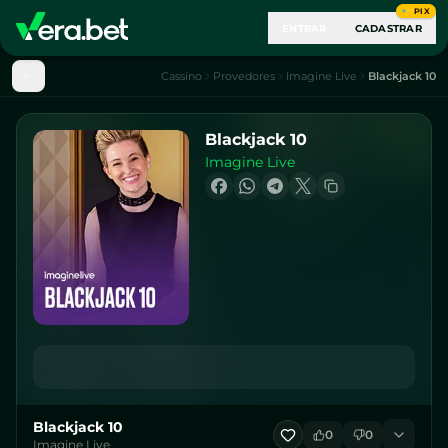
PIX
ENTRAR
CADASTRAR
Cassino
Provedores
Imagine Live
Blackjack 10
Blackjack 10
Imagine Live
Blackjack 10
0
0
Imagine Live