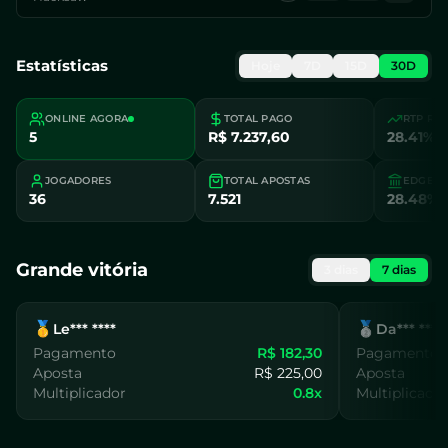
Pray for Three
é um jogo de cassino online disponível
Estatísticas
na
Vera Bet
, desenvolvido pelo provedor
Hoje
7D
Hacksaw
15D
.
30D
Com uma taxa de retorno ao jogador (RTP) média de
até
97%
, você pode jogar agora mesmo e se divertir.
ONLINE AGORA
TOTAL PAGO
RTP RE
Jogue com responsabilidade!
5
R$ 7.237,60
28.41%
Como jogar Pray for Three na Vera Bet
JOGADORES
TOTAL APOSTAS
EDGE D
36
Para começar a jogar
Pray for Three
7.521
, basta ajustar o
28.48%
valor da aposta e iniciar a rodada. O jogo é intuitivo e
indicado tanto para iniciantes quanto para jogadores
experientes da Hacksaw.
Grande vitória
3 dias
7 dias
Sobre o Pray for Three
🥇
🥈
Le*** ****
Da*** ****
O
Pray for Three
é desenvolvido pela
Hacksaw
e
opera com tecnologia RNG (Random Number
Pagamento
R$ 182,30
Pagamento
Aposta
R$ 225,00
Aposta
Generator) certificada, garantindo resultados
Multiplicador
0.8
x
Multiplicado
aleatórios e independentes em cada rodada. Com RTP
médio de
97%
, oferece uma boa relação entre risco e
retorno.