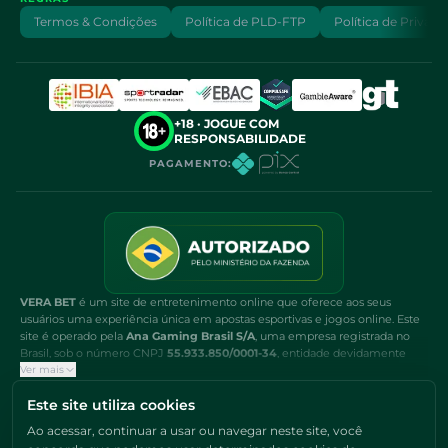
Termos & Condições
Política de PLD-FTP
Política de Privaci
+18 · JOGUE COM
RESPONSABILIDADE
PAGAMENTO
:
VERA BET
é um site de entretenimento online que oferece aos seus
usuários uma experiência única em apostas esportivas e jogos online. Este
site é operado pela
Ana Gaming Brasil S/A
, uma empresa registrada no
Brasil, sob o número CNPJ
55.933.850/0001-34
, entidade devidamente
Ver mais
autorizada a operar a modalidade lotérica de apostas de quota fixa no Brasil,
em temática desportiva e jogos online, conjuntamente, pela Secretaria de
Este site utiliza cookies
Prêmios e Apostas do Ministério da Fazenda, conforme Portaria SPA/MF
n.º 322/2025, publicada em 17 de fevereiro de 2025 no Diário Oficial da
CENTRAL DE JOGO RESPONSÁVEL
DENÚNCIAS
PRIVACIDADE
OUVIDORIA
Ao acessar, continuar a usar ou navegar neste site, você
República Federativa do Brasil.