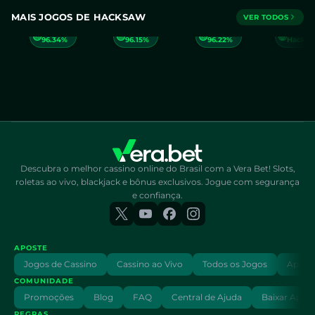
Por que jogar Octo Attack na Vera Bet
MAIS JOGOS DE HACKSAW
VER TODOS
Na
Vera Bet
, você joga com total segurança, suporte
RTP
RTP
RTP
Provedor
rápido e depósitos via Pix. A plataforma é licenciada,
96.34%
96.15%
96.22%
Hacksa
JOGAR
JOGAR
JOGAR
JOGAR
reúne dezenas de outros títulos da Hacksaw e
promove o jogo responsável. Aposte com consciência!
Descubra o melhor cassino online do Brasil com a Vera Bet! Slots,
roletas ao vivo, blackjack e bônus exclusivos. Jogue com segurança
e confiança.
APOSTE
Jogos de Cassino
Cassino ao Vivo
Todos os Jogos
Aposta
COMUNIDADE
Promoções
Blog
FAQ
Central de Ajuda
Baixar App
REGRAS