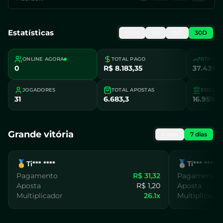
Octo Attack
é um jogo de cassino online disponível
Estatísticas
na
Vera Bet
, desenvolvido pelo provedor
Hoje
7D
Hacksaw
15D
.
30D
Com uma taxa de retorno ao jogador (RTP) média de
até
97%
, você pode jogar agora mesmo e se divertir.
ONLINE AGORA
TOTAL PAGO
RTP RE
Jogue com responsabilidade!
0
R$ 8.183,35
37.43%
Como jogar Octo Attack na Vera Bet
JOGADORES
TOTAL APOSTAS
EDGE D
31
Para começar a jogar
Octo Attack
6.683,3
, basta ajustar o
16.95%
valor da aposta e iniciar a rodada. O jogo é intuitivo e
indicado tanto para iniciantes quanto para jogadores
experientes da Hacksaw.
Grande vitória
3 dias
7 dias
Sobre o Octo Attack
🥇
🥈
Ti*** ****
Ti*** ****
O
Octo Attack
é desenvolvido pela
Hacksaw
e opera
com tecnologia RNG (Random Number Generator)
Pagamento
R$ 31,32
Pagamento
Aposta
R$ 1,20
Aposta
certificada, garantindo resultados aleatórios e
Multiplicador
26.1
x
Multiplicado
independentes em cada rodada. Com RTP médio de
97%
, oferece uma boa relação entre risco e retorno.