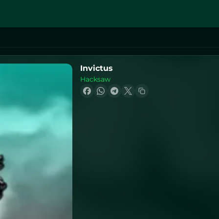
Invictus
Hacksaw