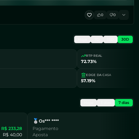
0
0
no ao jogador (RTP) média de até
97%
, você pode jogar
Hoje
7D
15D
30D
RTP REAL
iniciantes quanto para jogadores experientes da Hacksaw.
72.73%
EDGE DA CASA
resultados aleatórios e independentes em cada rodada.
57.19%
Hoje
3 dias
7 dias
de outros títulos da Hacksaw e promove o jogo responsável.
🥈
Os*** ****
R$ 233,28
Pagamento
R$ 40,00
Aposta