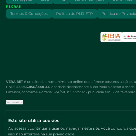
REGRAS
Termos & Condições
Política de PLD-FTP
Política de Privaci
VERA BET
é um site de entretenimento online que oferece aos seus usuários um
CNPJ
55.933.850/0001-34
, entidade devidamente autorizada a operar a modalid
Fazenda, conforme Portaria SPA/MF n.º 322/2025, publicada em 17 de fevereiro d
Ver mais
Ao acessar, continuar a usar ou navegar neste site, você concorda que podemos
interfere na sua privacidade.
O uso desta plataforma é proibido para
beneficiários de Bolsa Família e Ben
Este site utiliza cookies
Ao acessar, continuar a usar ou navegar neste site, você concorda q
isso não interfere na sua privacidade.