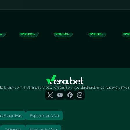
RTP
RTP
RTP
RT
w
96.00%
96.34%
96.31%
9
JOGAR
JOGAR
JOGAR
JOG
 Brasil com a Vera Bet! Slots, roletas ao vivo, blackjack e bônus exclusiv
s Esportivas
Esportes ao Vivo
Telegram
Suporte ao Vivo