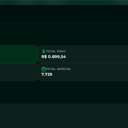
t
, desenvolvido pelo provedor
Hacksaw
. Com uma taxa de retor
TOTAL PAGO
osta e iniciar a rodada. O jogo é intuitivo e indicado tanto para 
R$ 0.899,54
TOTAL APOSTAS
logia RNG (Random Number Generator) certificada, garantindo 
7.729
co e retorno.
o e depósitos via Pix. A plataforma é licenciada, reúne dezenas 