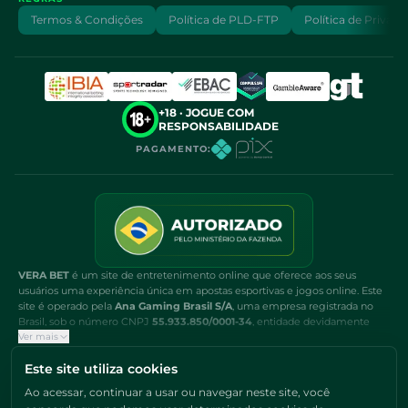
Termos & Condições
Política de PLD-FTP
Política de Privaci
+18 · JOGUE COM
RESPONSABILIDADE
PAGAMENTO
:
VERA BET
é um site de entretenimento online que oferece aos seus
usuários uma experiência única em apostas esportivas e jogos online. Este
site é operado pela
Ana Gaming Brasil S/A
, uma empresa registrada no
Brasil, sob o número CNPJ
55.933.850/0001-34
, entidade devidamente
Ver mais
autorizada a operar a modalidade lotérica de apostas de quota fixa no Brasil,
em temática desportiva e jogos online, conjuntamente, pela Secretaria de
Este site utiliza cookies
Prêmios e Apostas do Ministério da Fazenda, conforme Portaria SPA/MF
n.º 322/2025, publicada em 17 de fevereiro de 2025 no Diário Oficial da
CENTRAL DE JOGO RESPONSÁVEL
DENÚNCIAS
PRIVACIDADE
OUVIDORIA
Ao acessar, continuar a usar ou navegar neste site, você
República Federativa do Brasil.