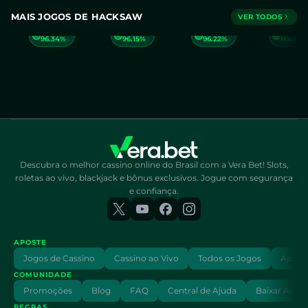
MAIS JOGOS DE HACKSAW
VER TODOS
Por que jogar Donny Dough na Vera Bet
RTP
RTP
RTP
Provedor
Na
Vera Bet
96.34%
, você joga com total segurança, suporte
96.15%
96.22%
Hacksa
JOGAR
JOGAR
JOGAR
JOGAR
rápido e depósitos via Pix. A plataforma é licenciada,
reúne dezenas de outros títulos da Hacksaw e
promove o jogo responsável. Aposte com consciência!
Descubra o melhor cassino online do Brasil com a Vera Bet! Slots,
roletas ao vivo, blackjack e bônus exclusivos. Jogue com segurança
e confiança.
APOSTE
Jogos de Cassino
Cassino ao Vivo
Todos os Jogos
Aposta
COMUNIDADE
Promoções
Blog
FAQ
Central de Ajuda
Baixar App
REGRAS