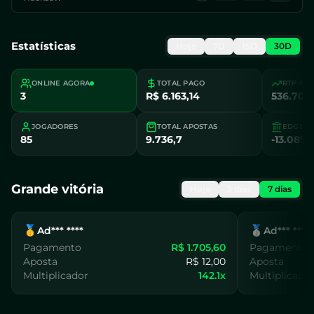
Donny Dough
é um jogo de cassino online disponível
Estatísticas
na
Vera Bet
, desenvolvido pelo provedor
Hoje
7D
Hacksaw
15D
.
30D
Com uma taxa de retorno ao jogador (RTP) média de
até
97%
, você pode jogar agora mesmo e se divertir.
ONLINE AGORA
TOTAL PAGO
RTP RE
Jogue com responsabilidade!
3
R$ 6.163,14
536.70%
Como jogar Donny Dough na Vera Bet
JOGADORES
TOTAL APOSTAS
EDGE D
85
Para começar a jogar
Donny Dough
9.736,7
, basta ajustar o
-13.08%
valor da aposta e iniciar a rodada. O jogo é intuitivo e
indicado tanto para iniciantes quanto para jogadores
experientes da Hacksaw.
Grande vitória
Hoje
3 dias
7 dias
Sobre o Donny Dough
🥇
🥈
Ad*** ****
Ad*** ****
O
Donny Dough
é desenvolvido pela
Hacksaw
e
opera com tecnologia RNG (Random Number
Pagamento
R$ 1.705,60
Pagamento
Aposta
R$ 12,00
Aposta
Generator) certificada, garantindo resultados
Multiplicador
142.1
x
Multiplicado
aleatórios e independentes em cada rodada. Com RTP
médio de
97%
, oferece uma boa relação entre risco e
retorno.