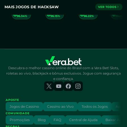
MAIS JOGOS DE HACKSAW
VER TODOS
Por que jogar Cloud Princess na Vera Bet
RTP
RTP
RTP
Provedor
Na
Vera Bet
96.34%
, você joga com total segurança, suporte
96.15%
96.22%
Hacksa
JOGAR
JOGAR
JOGAR
JOGAR
rápido e depósitos via Pix. A plataforma é licenciada,
reúne dezenas de outros títulos da Hacksaw e
promove o jogo responsável. Aposte com consciência!
Descubra o melhor cassino online do Brasil com a Vera Bet! Slots,
roletas ao vivo, blackjack e bônus exclusivos. Jogue com segurança
e confiança.
APOSTE
Jogos de Cassino
Cassino ao Vivo
Todos os Jogos
Aposta
COMUNIDADE
Promoções
Blog
FAQ
Central de Ajuda
Baixar App
REGRAS