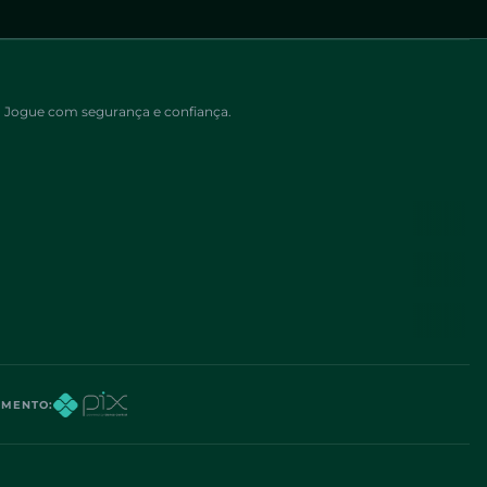
os. Jogue com segurança e confiança.
AMENTO
: