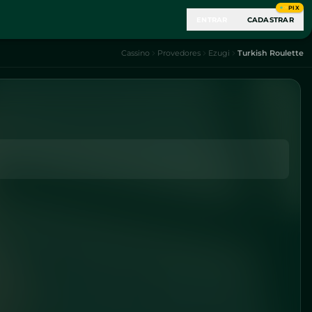
PIX
ENTRAR
CADASTRAR
Cassino
Provedores
Ezugi
Turkish Roulette