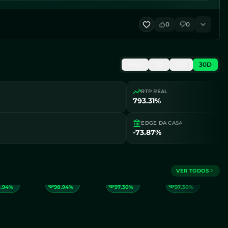
0
0
retorno ao jogador (RTP) média de até
97.30%
, você pode
Hoje
7D
15D
30D
RTP REAL
nto para iniciantes quanto para jogadores experientes da
793.31%
EDGE DA CASA
-73.87%
indo resultados aleatórios e independentes em cada
VER TODOS
P
RTP
RTP
RTP
e outros títulos da Ezugi e promove o jogo responsável.
8.94%
98.94%
97.30%
97.30%
AR
JOGAR
JOGAR
JOGAR