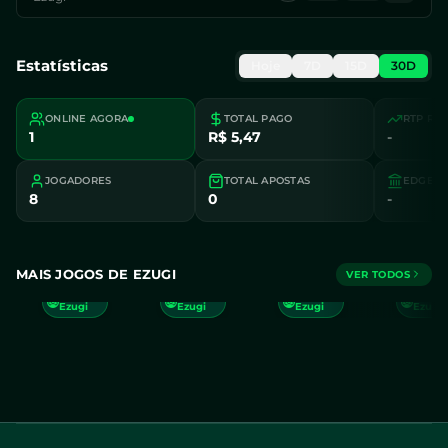
Baccarat D
é um jogo de cassino online disponível na
Estatísticas
Vera Bet
, desenvolvido pelo provedor
Hoje
Ezugi
7D
. Com
15D
30D
uma taxa de retorno ao jogador (RTP) média de até
98.94%
, você pode jogar agora mesmo e se divertir.
ONLINE AGORA
TOTAL PAGO
RTP RE
Jogue com responsabilidade!
1
R$ 5,47
-
Como jogar Baccarat D na Vera Bet
JOGADORES
TOTAL APOSTAS
EDGE D
8
Para começar a jogar
Baccarat D
0
, basta ajustar o
-
valor da aposta e iniciar a rodada. O jogo é intuitivo e
indicado tanto para iniciantes quanto para jogadores
experientes da Ezugi.
MAIS JOGOS DE EZUGI
VER TODOS
Provedor
Provedor
Provedor
Provedo
Sobre o Baccarat D
Ezugi
Ezugi
Ezugi
Ezugi
JOGAR
JOGAR
JOGAR
JOGAR
O
Baccarat D
é desenvolvido pela
Ezugi
e opera com
tecnologia RNG (Random Number Generator)
certificada, garantindo resultados aleatórios e
independentes em cada rodada. Com RTP médio de
98.94%
, oferece uma boa relação entre risco e
retorno.