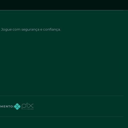
os. Jogue com segurança e confiança.
AMENTO
: