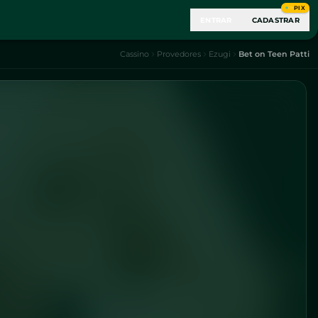
PIX
ENTRAR
CADASTRAR
Cassino
Provedores
Ezugi
Bet on Teen Patti