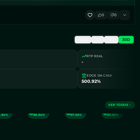
0
0
axa de retorno ao jogador (RTP) média de até
97.30%
, você
Hoje
7D
15D
30D
RTP REAL
cado tanto para iniciantes quanto para jogadores experientes
-
EDGE DA CASA
500.92%
garantindo resultados aleatórios e independentes em
VER TODOS
P
RTP
RTP
RTP
e outros títulos da Ezugi e promove o jogo responsável.
8.94%
98.94%
97.30%
97.30%
AR
JOGAR
JOGAR
JOGAR