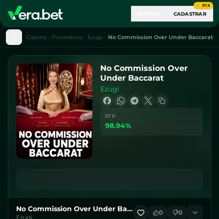
PIX
ENTRAR
CADASTRAR
Cassino
Provedores
Ezugi
No Commission Over Under Baccarat
No Commission Over
Under Baccarat
Ezugi
RTP
98.94%
No Commission Over Under Baccarat
0
0
Ezugi