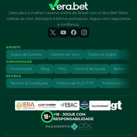
rodada. Com RTP médio de
98.94%
, oferece uma boa
relação entre risco e retorno.
Descubra o melhor cassino online do Brasil com a Vera Bet! Slots,
roletas ao vivo, blackjack e bônus exclusivos. Jogue com segurança
Por que jogar No Commission Over Under Baccarat
e confiança.
na Vera Bet
Na
Vera Bet
, você joga com total segurança, suporte
rápido e depósitos via Pix. A plataforma é licenciada,
APOSTE
reúne dezenas de outros títulos da Ezugi e promove o
Jogos de Cassino
Cassino ao Vivo
Todos os Jogos
Aposta
jogo responsável. Aposte com consciência!
COMUNIDADE
Promoções
Blog
FAQ
Central de Ajuda
Baixar App
RTP
Margem da casa
REGRAS
98.94%
1.06%
Termos & Condições
Política de PLD-FTP
Política de Privaci
+18 · JOGUE COM
RESPONSABILIDADE
PAGAMENTO
: