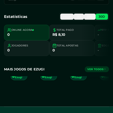
No Commission Over Under Baccarat
é um jogo de
Estatísticas
cassino online disponível na
Vera Bet
Hoje
, desenvolvido
7D
15D
30D
pelo provedor
Ezugi
. Com uma taxa de retorno ao
jogador (RTP) média de até
98.94%
, você pode jogar
ONLINE AGORA
TOTAL PAGO
RTP RE
agora mesmo e se divertir. Jogue com
0
R$ 8,10
-
responsabilidade!
JOGADORES
TOTAL APOSTAS
EDGE D
Como jogar No Commission Over Under Baccarat
0
0
-
na Vera Bet
Para começar a jogar
No Commission Over Under
Baccarat
, basta ajustar o valor da aposta e iniciar a
MAIS JOGOS DE EZUGI
VER TODOS
rodada. O jogo é intuitivo e indicado tanto para
Provedor
Provedor
Provedor
Provedo
iniciantes quanto para jogadores experientes da Ezugi.
Ezugi
Ezugi
Ezugi
Ezugi
JOGAR
JOGAR
JOGAR
JOGAR
Sobre o No Commission Over Under Baccarat
O
No Commission Over Under Baccarat
é
desenvolvido pela
Ezugi
e opera com tecnologia RNG
(Random Number Generator) certificada, garantindo
resultados aleatórios e independentes em cada