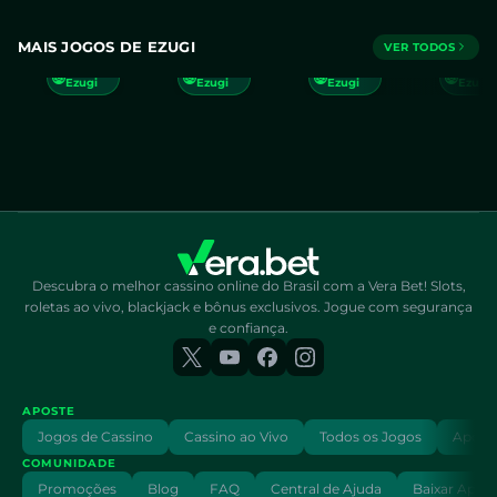
Por que jogar Marble Race Bollywood na Vera Bet
MAIS JOGOS DE EZUGI
VER TODOS
Na
Vera Bet
, você joga com total segurança, suporte
Provedor
Provedor
Provedor
Provedo
Ezugi
Ezugi
Ezugi
Ezugi
rápido e depósitos via Pix. A plataforma é licenciada,
JOGAR
JOGAR
JOGAR
JOGAR
reúne dezenas de outros títulos da Ezugi e promove o
jogo responsável. Aposte com consciência!
RTP
Margem da casa
96.00%
4.00%
Descubra o melhor cassino online do Brasil com a Vera Bet! Slots,
roletas ao vivo, blackjack e bônus exclusivos. Jogue com segurança
e confiança.
APOSTE
Jogos de Cassino
Cassino ao Vivo
Todos os Jogos
Aposta
COMUNIDADE
Promoções
Blog
FAQ
Central de Ajuda
Baixar App