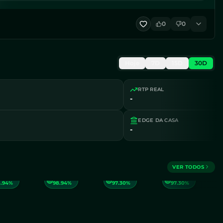
0
0
xa de retorno ao jogador (RTP) média de até
97.30%
, você
Hoje
7D
15D
30D
RTP REAL
cado tanto para iniciantes quanto para jogadores experientes
-
EDGE DA CASA
-
garantindo resultados aleatórios e independentes em cada
VER TODOS
P
RTP
RTP
RTP
e outros títulos da Ezugi e promove o jogo responsável.
8.94%
98.94%
97.30%
97.30%
AR
JOGAR
JOGAR
JOGAR