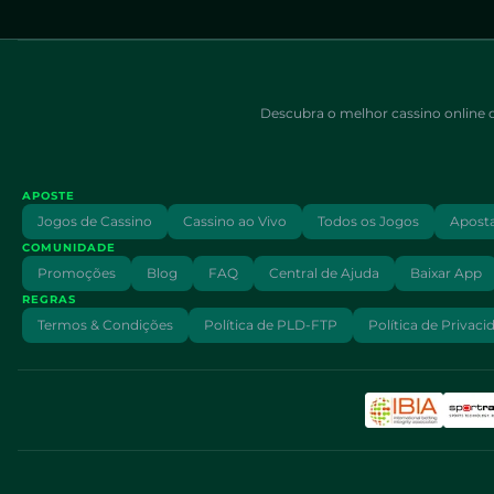
97.30%
Descubra o melhor cassino online do
APOSTE
Jogos de Cassino
Cassino ao Vivo
Todos os Jogos
Aposta
COMUNIDADE
Promoções
Blog
FAQ
Central de Ajuda
Baixar App
REGRAS
Termos & Condições
Política de PLD-FTP
Política de Privaci