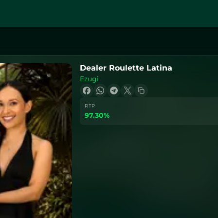
Dealer Roulette Latina
Ezugi
RTP
97.30%