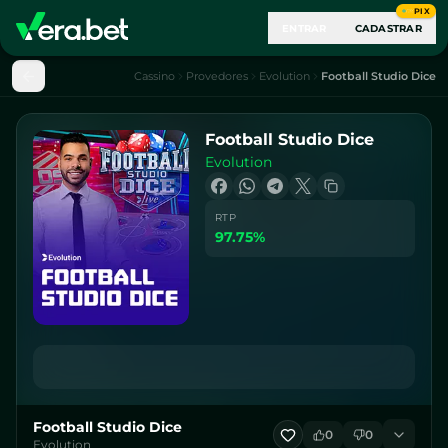
PIX
ENTRAR
CADASTRAR
Cassino
Provedores
Evolution
Football Studio Dice
Football Studio Dice
Evolution
RTP
97.75%
Football Studio Dice
0
0
Evolution