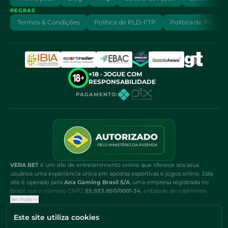
REGRAS
Termos & Condições
Política de PLD-FTP
Política de Privaci
+18 · JOGUE COM
RESPONSABILIDADE
PAGAMENTO
:
VERA BET
é um site de entretenimento online que oferece aos seus
usuários uma experiência única em apostas esportivas e jogos online. Este
site é operado pela
Ana Gaming Brasil S/A
, uma empresa registrada no
Brasil, sob o número CNPJ
55.933.850/0001-34
, entidade devidamente
Ver mais
autorizada a operar a modalidade lotérica de apostas de quota fixa no Brasil,
em temática desportiva e jogos online, conjuntamente, pela Secretaria de
Este site utiliza cookies
Prêmios e Apostas do Ministério da Fazenda, conforme Portaria SPA/MF
n.º 322/2025, publicada em 17 de fevereiro de 2025 no Diário Oficial da
CENTRAL DE JOGO RESPONSÁVEL
DENÚNCIAS
PRIVACIDADE
OUVIDORIA