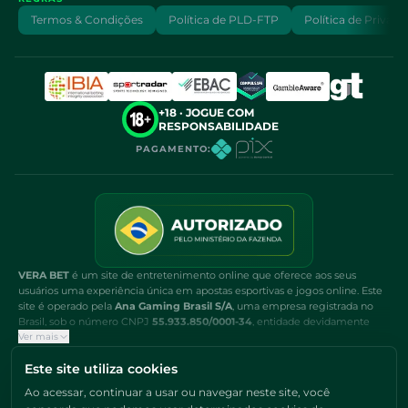
Termos & Condições
Política de PLD-FTP
Política de Privaci
+18 · JOGUE COM
RESPONSABILIDADE
PAGAMENTO
:
VERA BET
é um site de entretenimento online que oferece aos seus
usuários uma experiência única em apostas esportivas e jogos online. Este
site é operado pela
Ana Gaming Brasil S/A
, uma empresa registrada no
Brasil, sob o número CNPJ
55.933.850/0001-34
, entidade devidamente
Ver mais
autorizada a operar a modalidade lotérica de apostas de quota fixa no Brasil,
em temática desportiva e jogos online, conjuntamente, pela Secretaria de
Este site utiliza cookies
Prêmios e Apostas do Ministério da Fazenda, conforme Portaria SPA/MF
n.º 322/2025, publicada em 17 de fevereiro de 2025 no Diário Oficial da
CENTRAL DE JOGO RESPONSÁVEL
DENÚNCIAS
PRIVACIDADE
OUVIDORIA
Ao acessar, continuar a usar ou navegar neste site, você
República Federativa do Brasil.