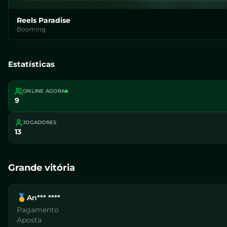
Reels Paradise
Booming
Reels Paradise
é um jogo de cassino online disponível na
V
Estatísticas
jogar agora mesmo e se divertir. Jogue com responsabilid
Como jogar Reels Paradise na Vera Bet
ONLINE AGORA
Para começar a jogar
Reels Paradise
, basta ajustar o valo
9
Booming.
JOGADORES
Sobre o Reels Paradise
13
O
Reels Paradise
é desenvolvido pela
Booming
e opera co
rodada. Com RTP médio de
97%
, oferece uma boa relação e
Grande vitória
Por que jogar Reels Paradise na Vera Bet
Na
Vera Bet
, você joga com total segurança, suporte rápid
🥇
An*** ****
Aposte com consciência!
Pagamento
Aposta