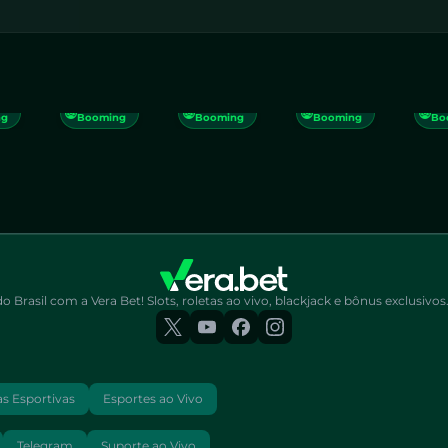
Provedor
Provedor
Provedor
Pro
ng
Booming
Booming
Booming
Bo
JOGAR
JOGAR
JOGAR
JOG
 Brasil com a Vera Bet! Slots, roletas ao vivo, blackjack e bônus exclusiv
s Esportivas
Esportes ao Vivo
Telegram
Suporte ao Vivo