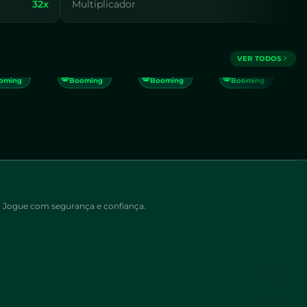
32
x
Multiplicador
VER TODOS
vedor
Provedor
Provedor
Provedor
oming
Booming
Booming
Booming
AR
JOGAR
JOGAR
JOGAR
os. Jogue com segurança e confiança.