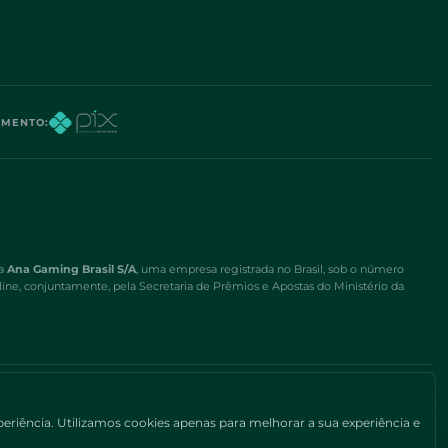
AMENTO
:
la
Ana Gaming Brasil S/A
, uma empresa registrada no Brasil, sob o número
line, conjuntamente, pela Secretaria de Prêmios e Apostas do Ministério da
so site. Utilizamos cookies apenas para melhorar a sua experiência e isso não
riência. Utilizamos cookies apenas para melhorar a sua experiência e