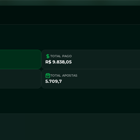
era Bet
, desenvolvido pelo provedor
Booming
. Com uma taxa d
ade!
TOTAL PAGO
r da aposta e iniciar a rodada. O jogo é intuitivo e indicado tant
R$ 9.838,05
TOTAL APOSTAS
5.709,7
m tecnologia RNG (Random Number Generator) certificada, gara
ntre risco e retorno.
o e depósitos via Pix. A plataforma é licenciada, reúne dezenas