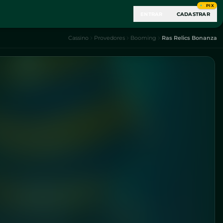
PIX
ENTRAR
CADASTRAR
Cassino
Provedores
Booming
Ras Relics Bonanza