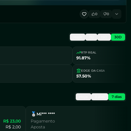
0
0
axa de retorno ao jogador (RTP) média de até
97%
, você
Hoje
7D
15D
30D
RTP REAL
 tanto para iniciantes quanto para jogadores experientes da
91.87%
EDGE DA CASA
57.50%
 garantindo resultados aleatórios e independentes em
Hoje
3 dias
7 dias
 de outros títulos da Booming e promove o jogo responsável.
🥈
Mi*** ****
R$ 23,00
Pagamento
R$ 2,00
Aposta