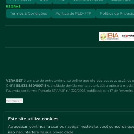
REGRAS
Termos & Condições
Política de PLD-FTP
Política de Privaci
VERA BET
é um site de entretenimento online que oferece aos seus usuários um
CNPJ
55.933.850/0001-34
, entidade devidamente autorizada a operar a modalid
Fazenda, conforme Portaria SPA/MF n.º 322/2025, publicada em 17 de fevereiro d
Ver mais
Ao acessar, continuar a usar ou navegar neste site, você concorda que podemos
interfere na sua privacidade.
O uso desta plataforma é proibido para
beneficiários de Bolsa Família e Ben
Este site utiliza cookies
Ao acessar, continuar a usar ou navegar neste site, você concorda q
isso não interfere na sua privacidade.