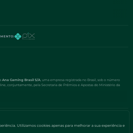
AMENTO
:
la
Ana Gaming Brasil S/A
, uma empresa registrada no Brasil, sob o número
line, conjuntamente, pela Secretaria de Prêmios e Apostas do Ministério da
so site. Utilizamos cookies apenas para melhorar a sua experiência e isso não
riência. Utilizamos cookies apenas para melhorar a sua experiência e