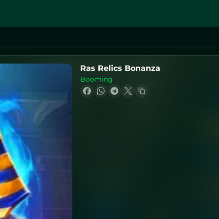
Ras Relics Bonanza
Booming