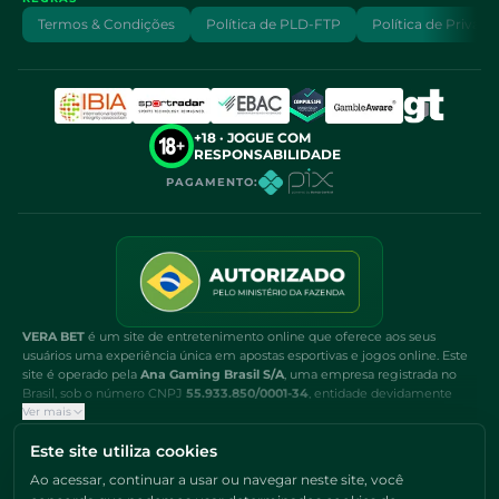
Termos & Condições
Política de PLD-FTP
Política de Privaci
+18 · JOGUE COM
RESPONSABILIDADE
PAGAMENTO
:
VERA BET
é um site de entretenimento online que oferece aos seus
usuários uma experiência única em apostas esportivas e jogos online. Este
site é operado pela
Ana Gaming Brasil S/A
, uma empresa registrada no
Brasil, sob o número CNPJ
55.933.850/0001-34
, entidade devidamente
Ver mais
autorizada a operar a modalidade lotérica de apostas de quota fixa no Brasil,
em temática desportiva e jogos online, conjuntamente, pela Secretaria de
Este site utiliza cookies
Prêmios e Apostas do Ministério da Fazenda, conforme Portaria SPA/MF
n.º 322/2025, publicada em 17 de fevereiro de 2025 no Diário Oficial da
CENTRAL DE JOGO RESPONSÁVEL
DENÚNCIAS
PRIVACIDADE
OUVIDORIA
Ao acessar, continuar a usar ou navegar neste site, você
República Federativa do Brasil.