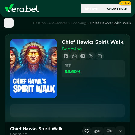
PIX
ENTRAR
CADASTRAR
Cassino
Provedores
Booming
Chief Hawks Spirit Walk
Chief Hawks Spirit Walk
Booming
RTP
95.60%
Chief Hawks Spirit Walk
0
0
Booming