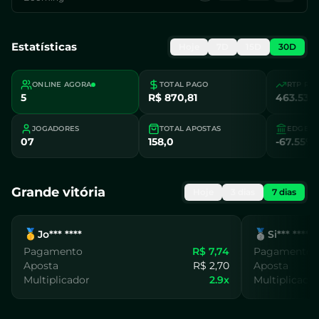
Chief Hawks Spirit Walk
é um jogo de cassino online
Estatísticas
disponível na
Vera Bet
, desenvolvido pelo provedor
Hoje
7D
15D
30D
Booming
. Com uma taxa de retorno ao jogador (RTP)
média de até
95.6 %
, você pode jogar agora mesmo e
ONLINE AGORA
TOTAL PAGO
RTP RE
se divertir. Jogue com responsabilidade!
5
R$ 870,81
463.53%
Como jogar Chief Hawks Spirit Walk na Vera Bet
JOGADORES
TOTAL APOSTAS
EDGE D
07
Para começar a jogar
Chief Hawks Spirit Walk
158,0
, basta
-67.55%
ajustar o valor da aposta e iniciar a rodada. O jogo é
intuitivo e indicado tanto para iniciantes quanto para
jogadores experientes da Booming.
Grande vitória
Hoje
3 dias
7 dias
Sobre o Chief Hawks Spirit Walk
🥇
🥈
Jo*** ****
Si*** ****
O
Chief Hawks Spirit Walk
é desenvolvido pela
Booming
Pagamento
e opera com tecnologia RNG (Random
R$ 7,74
Pagamento
Aposta
R$ 2,70
Aposta
Number Generator) certificada, garantindo resultados
Multiplicador
2.9
x
Multiplicado
aleatórios e independentes em cada rodada. Com RTP
médio de
95.6 %
, oferece uma boa relação entre risco
e retorno.