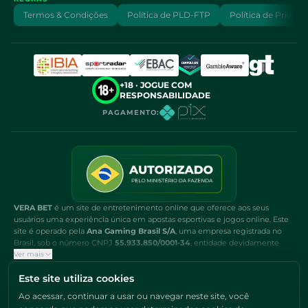
Termos & Condições
Política de PLD-FTP
Política de Privaci
+18 · JOGUE COM
RESPONSABILIDADE
PAGAMENTO
:
VERA BET
é um site de entretenimento online que oferece aos seus
usuários uma experiência única em apostas esportivas e jogos online. Este
site é operado pela
Ana Gaming Brasil S/A
, uma empresa registrada no
Brasil, sob o número CNPJ
55.933.850/0001-34
, entidade devidamente
Ver mais
autorizada a operar a modalidade lotérica de apostas de quota fixa no Brasil,
em temática desportiva e jogos online, conjuntamente, pela Secretaria de
Este site utiliza cookies
Prêmios e Apostas do Ministério da Fazenda, conforme Portaria SPA/MF
n.º 322/2025, publicada em 17 de fevereiro de 2025 no Diário Oficial da
CENTRAL DE JOGO RESPONSÁVEL
DENÚNCIAS
PRIVACIDADE
OUVIDORIA
Ao acessar, continuar a usar ou navegar neste site, você
República Federativa do Brasil.