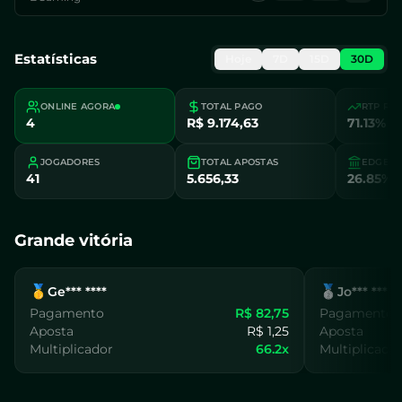
Gemhalla
é um jogo de cassino online disponível na
Estatísticas
Vera Bet
, desenvolvido pelo provedor
Hoje
BGaming
7D
15D
. Com
30D
uma taxa de retorno ao jogador (RTP) média de até
97.1%
, você pode jogar agora mesmo e se divertir.
ONLINE AGORA
TOTAL PAGO
RTP RE
Jogue com responsabilidade!
4
R$ 9.174,63
71.13%
Como jogar Gemhalla na Vera Bet
JOGADORES
TOTAL APOSTAS
EDGE D
41
Para começar a jogar
Gemhalla
5.656,33
, basta ajustar o valor
26.85%
da aposta e iniciar a rodada. O jogo é intuitivo e
indicado tanto para iniciantes quanto para jogadores
experientes da BGaming.
Grande vitória
Sobre o Gemhalla
🥇
🥈
Ge*** ****
Jo*** ****
O
Gemhalla
é desenvolvido pela
BGaming
e opera
Pagamento
R$ 82,75
Pagamento
com tecnologia RNG (Random Number Generator)
Aposta
R$ 1,25
Aposta
certificada, garantindo resultados aleatórios e
Multiplicador
66.2
x
Multiplicado
independentes em cada rodada. Com RTP médio de
97.1%
, oferece uma boa relação entre risco e retorno.