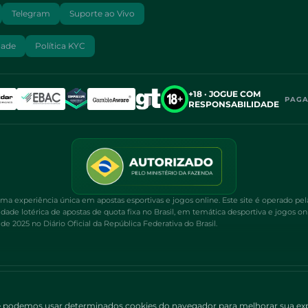
Telegram
Suporte ao Vivo
dade
Política KYC
+18 · JOGUE COM
PAG
RESPONSABILIDADE
a experiência única em apostas esportivas e jogos online. Este site é operado pe
ade lotérica de apostas de quota fixa no Brasil, em temática desportiva e jogos on
e 2025 no Diário Oficial da República Federativa do Brasil.
 usar determinados cookies do navegador para melhorar sua experiência ao usar nos
efício de Prestação Continuada (BPC).
CENTRAL DE JOGO RESPONSÁVEL
DENÚNCIAS
PRIVACIDADE
OUVIDORIA
ue podemos usar determinados cookies do navegador para melhorar sua expe