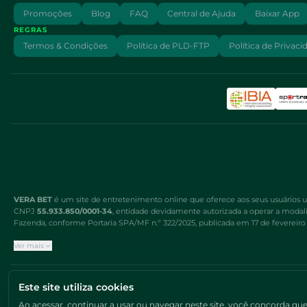
Promoções
Blog
FAQ
Central de Ajuda
Baixar App
REGRAS
Termos & Condições
Política de PLD-FTP
Política de Privaci
VERA BET
é um site de entretenimento online que oferece aos seus usuários um
CNPJ
55.933.850/0001-34
, entidade devidamente autorizada a operar a modalid
Fazenda, conforme Portaria SPA/MF n.º 322/2025, publicada em 17 de fevereiro d
Ver mais
Ao acessar, continuar a usar ou navegar neste site, você concorda que podemos
interfere na sua privacidade.
O uso desta plataforma é proibido para
beneficiários de Bolsa Família e Ben
Este site utiliza cookies
Ao acessar, continuar a usar ou navegar neste site, você concorda q