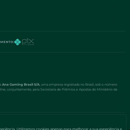
AMENTO
:
la
Ana Gaming Brasil S/A
, uma empresa registrada no Brasil, sob o número
line, conjuntamente, pela Secretaria de Prêmios e Apostas do Ministério da
so site. Utilizamos cookies apenas para melhorar a sua experiência e isso não
riência. Utilizamos cookies apenas para melhorar a sua experiência e