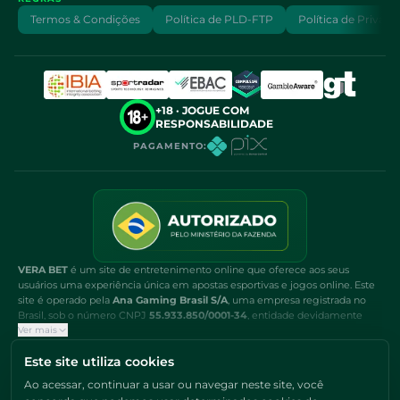
Termos & Condições
Política de PLD-FTP
Política de Privaci
+18 · JOGUE COM
RESPONSABILIDADE
PAGAMENTO
:
VERA BET
é um site de entretenimento online que oferece aos seus
usuários uma experiência única em apostas esportivas e jogos online. Este
site é operado pela
Ana Gaming Brasil S/A
, uma empresa registrada no
Brasil, sob o número CNPJ
55.933.850/0001-34
, entidade devidamente
Ver mais
autorizada a operar a modalidade lotérica de apostas de quota fixa no Brasil,
em temática desportiva e jogos online, conjuntamente, pela Secretaria de
Este site utiliza cookies
Prêmios e Apostas do Ministério da Fazenda, conforme Portaria SPA/MF
n.º 322/2025, publicada em 17 de fevereiro de 2025 no Diário Oficial da
CENTRAL DE JOGO RESPONSÁVEL
DENÚNCIAS
PRIVACIDADE
OUVIDORIA
Ao acessar, continuar a usar ou navegar neste site, você
República Federativa do Brasil.