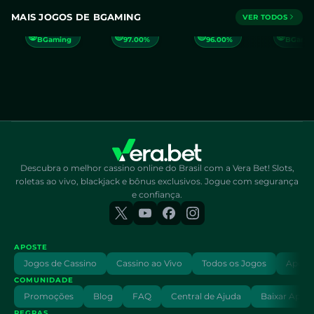
e retorno.
MAIS JOGOS DE BGAMING
VER TODOS
Provedor
RTP
RTP
Provedor
Por que jogar Classic Multihand Blackjack na Vera
BGaming
97.00%
96.00%
BGami
JOGAR
JOGAR
JOGAR
JOGAR
Bet
Na
Vera Bet
, você joga com total segurança, suporte
rápido e depósitos via Pix. A plataforma é licenciada,
reúne dezenas de outros títulos da BGaming e
promove o jogo responsável. Aposte com consciência!
RTP
Margem da casa
99.4%
0.60%
Descubra o melhor cassino online do Brasil com a Vera Bet! Slots,
roletas ao vivo, blackjack e bônus exclusivos. Jogue com segurança
e confiança.
APOSTE
Jogos de Cassino
Cassino ao Vivo
Todos os Jogos
Aposta
COMUNIDADE
Promoções
Blog
FAQ
Central de Ajuda
Baixar App
REGRAS