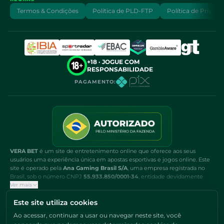
Termos & Condições
Política de PLD-FTP
Política de Privaci
+18 · JOGUE COM
RESPONSABILIDADE
PAGAMENTO
:
VERA BET
é um site de entretenimento online que oferece aos seus
usuários uma experiência única em apostas esportivas e jogos online. Este
site é operado pela
Ana Gaming Brasil S/A
, uma empresa registrada no
Brasil, sob o número CNPJ
55.933.850/0001-34
, entidade devidamente
Ver mais
autorizada a operar a modalidade lotérica de apostas de quota fixa no Brasil,
em temática desportiva e jogos online, conjuntamente, pela Secretaria de
Este site utiliza cookies
Prêmios e Apostas do Ministério da Fazenda, conforme Portaria SPA/MF
n.º 322/2025, publicada em 17 de fevereiro de 2025 no Diário Oficial da
CENTRAL DE JOGO RESPONSÁVEL
DENÚNCIAS
PRIVACIDADE
OUVIDORIA
Ao acessar, continuar a usar ou navegar neste site, você
República Federativa do Brasil.