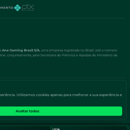
AMENTO
:
la
Ana Gaming Brasil S/A
, uma empresa registrada no Brasil, sob o número
line, conjuntamente, pela Secretaria de Prêmios e Apostas do Ministério da
so site. Utilizamos cookies apenas para melhorar a sua experiência e isso não
riência. Utilizamos cookies apenas para melhorar a sua experiência e
ões disponíveis na nossa seção de Jogo
Aceitar todos
bido para atividades relacionadas a apostas
LOJA