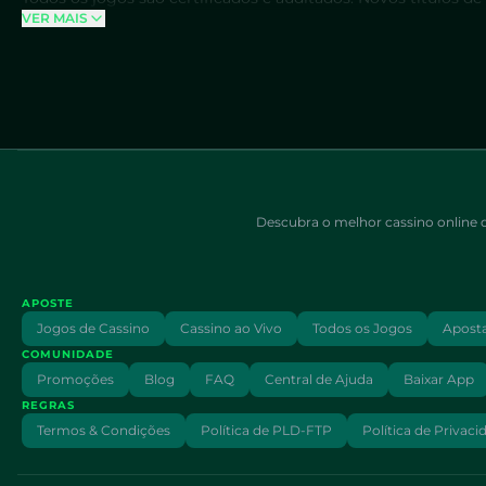
VER MAIS
Descubra o melhor cassino online do
APOSTE
Jogos de Cassino
Cassino ao Vivo
Todos os Jogos
Aposta
COMUNIDADE
Promoções
Blog
FAQ
Central de Ajuda
Baixar App
REGRAS
Termos & Condições
Política de PLD-FTP
Política de Privaci