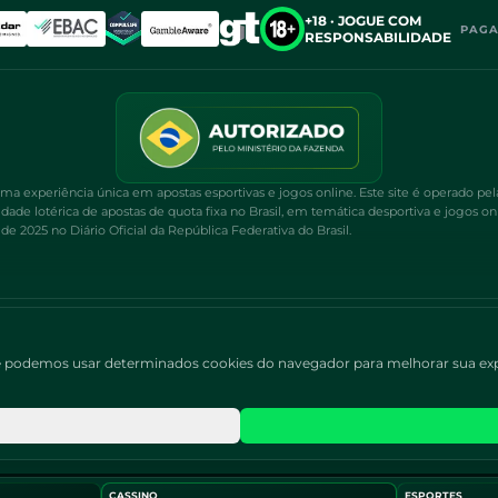
+18 · JOGUE COM
PAG
RESPONSABILIDADE
a experiência única em apostas esportivas e jogos online. Este site é operado pe
ade lotérica de apostas de quota fixa no Brasil, em temática desportiva e jogos on
e 2025 no Diário Oficial da República Federativa do Brasil.
 usar determinados cookies do navegador para melhorar sua experiência ao usar nos
efício de Prestação Continuada (BPC).
CENTRAL DE JOGO RESPONSÁVEL
DENÚNCIAS
PRIVACIDADE
OUVIDORIA
ue podemos usar determinados cookies do navegador para melhorar sua expe
© 2026 Vera Bet. Todos os direitos reservados.
Feito com 💚 para brasileiros 🇧🇷
stério da Fazenda adverte: aposta não é investimento. Por isso, leia todas as informaç
 do Bolsa Família, BPC e de outros programas de assistência social é estritamente proi
de quota fixa.
CASSINO
ESPORTES