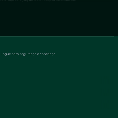
os. Jogue com segurança e confiança.