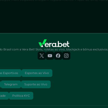
 Brasil com a Vera Bet! Slots, roletas ao vivo, blackjack e bônus exclusiv
s Esportivas
Esportes ao Vivo
Telegram
Suporte ao Vivo
dade
Política KYC