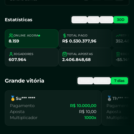
Tigre da Sorte
é um jogo de cassino online disponível
Estatísticas
na
Vera Bet
, desenvolvido pelo provedor
Hoje
7D
Banana
15D
30D
Games
. Com uma taxa de retorno ao jogador (RTP)
média de até
97%
, você pode jogar agora mesmo e se
ONLINE AGORA
TOTAL PAGO
RTP RE
divertir. Jogue com responsabilidade!
8.159
R$ 0.530.377,96
352.48%
Como jogar Tigre da Sorte na Vera Bet
JOGADORES
TOTAL APOSTAS
EDGE D
607.964
Para começar a jogar
Tigre da Sorte
2.406.848,68
, basta ajustar o
-55.14%
valor da aposta e iniciar a rodada. O jogo é intuitivo e
indicado tanto para iniciantes quanto para jogadores
experientes da Banana Games.
Grande vitória
Hoje
3 dias
7 dias
Sobre o Tigre da Sorte
🥇
🥈
Su*** ****
Th*** ****
O
Tigre da Sorte
é desenvolvido pela
Banana Games
e opera com tecnologia RNG (Random Number
Pagamento
R$ 10.000,00
Pagamento
Aposta
R$ 10,00
Aposta
Generator) certificada, garantindo resultados
Multiplicador
1000
x
Multiplicado
aleatórios e independentes em cada rodada. Com RTP
médio de
97%
, oferece uma boa relação entre risco e
retorno.