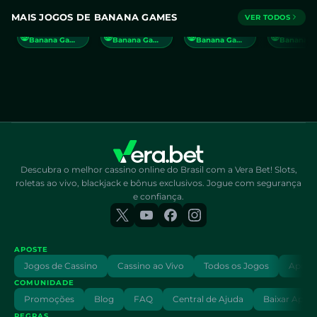
MAIS JOGOS DE BANANA GAMES
VER TODOS
Por que jogar Aviator Vera na Vera Bet
Provedor
Provedor
Provedor
Provedor
Na
Vera Bet
Banana Games
, você joga com total segurança, suporte
Banana Games
Banana Games
JOGAR
JOGAR
JOGAR
JOGAR
rápido e depósitos via Pix. A plataforma é licenciada,
reúne dezenas de outros títulos da Banana Games e
promove o jogo responsável. Aposte com consciência!
RTP
Margem da casa
97.02%
2.98%
Descubra o melhor cassino online do Brasil com a Vera Bet! Slots,
roletas ao vivo, blackjack e bônus exclusivos. Jogue com segurança
e confiança.
APOSTE
Jogos de Cassino
Cassino ao Vivo
Todos os Jogos
Aposta
COMUNIDADE
Promoções
Blog
FAQ
Central de Ajuda
Baixar App
REGRAS