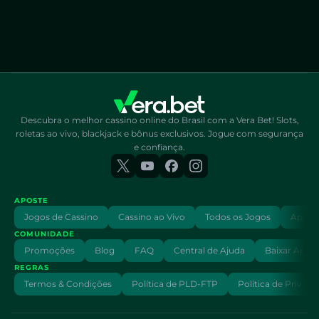
de Indique Amigos chegam regularmente. Fique de olho
nas promoções e jogue com responsabilidade!
Descubra o melhor cassino online do Brasil com a Vera Bet! Slots,
roletas ao vivo, blackjack e bônus exclusivos. Jogue com segurança
e confiança.
APOSTE
Jogos de Cassino
Cassino ao Vivo
Todos os Jogos
Aposta
COMUNIDADE
Promoções
Blog
FAQ
Central de Ajuda
Baixar App
REGRAS
Termos & Condições
Política de PLD-FTP
Política de Privaci