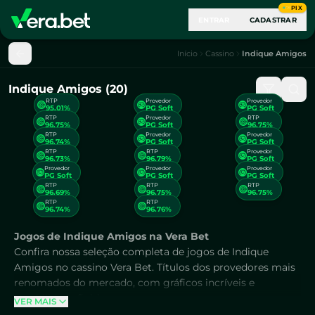
PIX
ENTRAR
CADASTRAR
Início
Cassino
Indique Amigos
Indique Amigos (20)
RTP
Provedor
Provedor
95.01%
PG Soft
PG Soft
JOGAR
JOGAR
JOGAR
RTP
Provedor
RTP
Indique Amigos
Slots
Jogos Vip
Megaways
96.75%
PG Soft
96.75%
JOGAR
JOGAR
JOGAR
RTP
Provedor
Provedor
96.74%
PG Soft
PG Soft
JOGAR
JOGAR
JOGAR
RTP
RTP
Provedor
96.73%
96.79%
PG Soft
JOGAR
JOGAR
JOGAR
Provedor
Provedor
Provedor
PG Soft
PG Soft
PG Soft
JOGAR
JOGAR
JOGAR
RTP
RTP
RTP
96.69%
96.75%
96.75%
JOGAR
JOGAR
JOGAR
RTP
RTP
96.74%
96.76%
JOGAR
JOGAR
Jogos de Indique Amigos na Vera Bet
Confira nossa seleção completa de jogos de Indique
Amigos no cassino Vera Bet. Títulos dos provedores mais
renomados do mercado, com gráficos incríveis e
jogabilidade fluida.
VER MAIS
Todos os jogos são certificados e auditados. Novos títulos