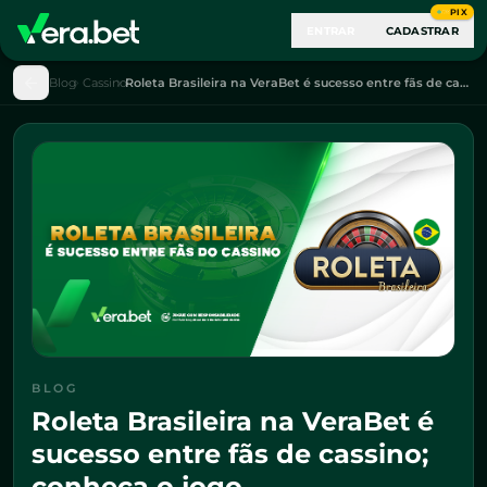
PIX
ENTRAR
CADASTRAR
Blog
Cassino
Roleta Brasileira na VeraBet é sucesso entre fãs de cassino; conheça o jogo
BLOG
Roleta Brasileira na VeraBet é
sucesso entre fãs de cassino;
conheça o jogo