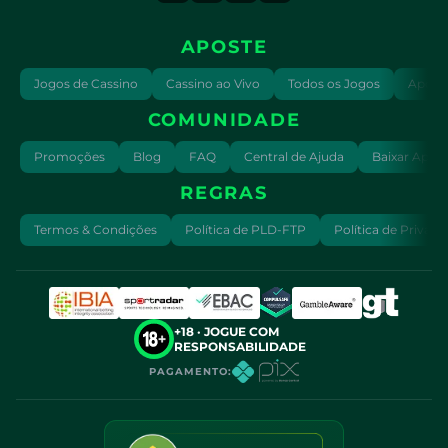
APOSTE
Jogos de Cassino
Cassino ao Vivo
Todos os Jogos
Aposta
COMUNIDADE
Promoções
Blog
FAQ
Central de Ajuda
Baixar App
REGRAS
Termos & Condições
Política de PLD-FTP
Política de Privaci
+18 · JOGUE COM
RESPONSABILIDADE
PAGAMENTO
: