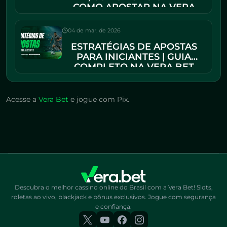
COMO APOSTAR NA VERA
BET
04 de mar. de 2026
ESTRATÉGIAS DE APOSTAS
PARA INICIANTES | GUIA
COMPLETO NA VERA BET
Acesse a
Vera Bet
e jogue com Pix.
Descubra o melhor cassino online do Brasil com a Vera Bet! Slots,
roletas ao vivo, blackjack e bônus exclusivos. Jogue com segurança
e confiança.