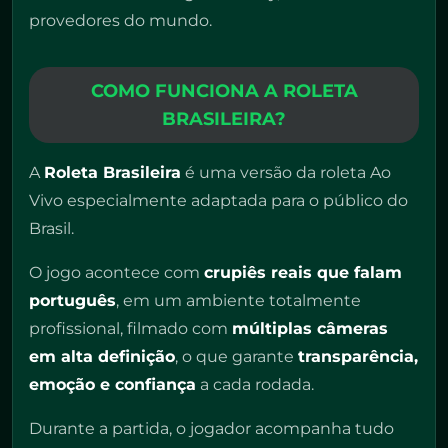
provedores do mundo.
COMO FUNCIONA A ROLETA
BRASILEIRA?
A
Roleta Brasileira
é uma versão da roleta Ao
Vivo especialmente adaptada para o público do
Brasil.
O jogo acontece com
crupiês reais que falam
português
, em um ambiente totalmente
profissional, filmado com
múltiplas câmeras
em alta definição
, o que garante
transparência,
emoção e confiança
a cada rodada.
Durante a partida, o jogador acompanha tudo