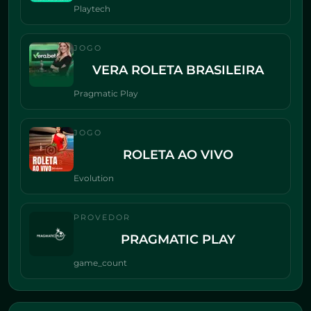
Playtech
JOGO
VERA ROLETA BRASILEIRA
Pragmatic Play
JOGO
ROLETA AO VIVO
Evolution
PROVEDOR
PRAGMATIC PLAY
game_count