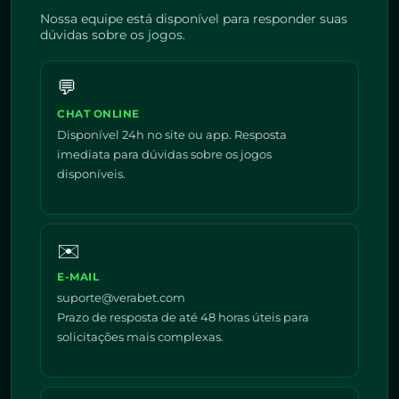
Nossa equipe está disponível para responder suas
dúvidas sobre os jogos.
💬
CHAT ONLINE
Disponível 24h no site ou app. Resposta
imediata para dúvidas sobre os jogos
disponíveis.
✉️
E-MAIL
suporte@verabet.com
Prazo de resposta de até 48 horas úteis para
solicitações mais complexas.