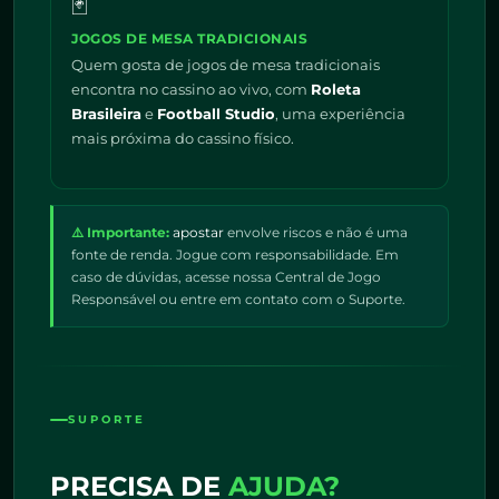
🃏
JOGOS DE MESA TRADICIONAIS
Quem gosta de jogos de mesa tradicionais
encontra no cassino ao vivo, com
Roleta
Brasileira
e
Football Studio
, uma experiência
mais próxima do cassino físico.
⚠️ Importante:
apostar
envolve riscos e não é uma
fonte de renda. Jogue com responsabilidade. Em
caso de dúvidas, acesse nossa Central de Jogo
Responsável ou entre em contato com o Suporte.
SUPORTE
PRECISA DE
AJUDA?