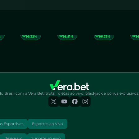
RTP
RTP
RTP
RT
%
96.32%
96.51%
96.72%
9
JOGAR
JOGAR
JOGAR
JOG
 Brasil com a Vera Bet! Slots, roletas ao vivo, blackjack e bônus exclusiv
s Esportivas
Esportes ao Vivo
Telegram
Suporte ao Vivo