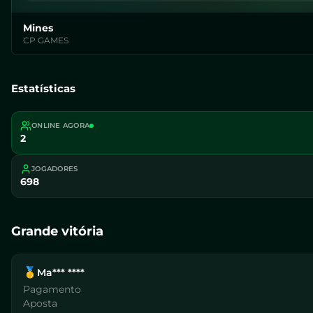
Mines
CP GAMES
Mines
é um jogo de cassino online disponível na
Vera Bet
,
Estatísticas
agora mesmo e se divertir. Jogue com responsabilidade!
Como jogar Mines na Vera Bet
ONLINE AGORA
Para começar a jogar
Mines
, basta ajustar o valor da apos
2
Sobre o Mines
JOGADORES
698
O
Mines
é desenvolvido pela
CP GAMES
e opera com tecnol
Com RTP médio de
96.00%
, oferece uma boa relação entre 
Por que jogar Mines na Vera Bet
Grande vitória
Na
Vera Bet
, você joga com total segurança, suporte rápid
responsável. Aposte com consciência!
🥇
Ma*** ****
Pagamento
RTP
Aposta
96.00%