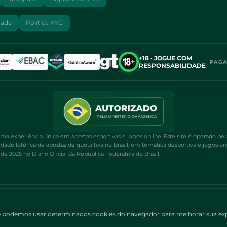
dade
Política KYC
+18 · JOGUE COM
PAG
RESPONSABILIDADE
a experiência única em apostas esportivas e jogos online. Este site é operado pe
ade lotérica de apostas de quota fixa no Brasil, em temática desportiva e jogos on
e 2025 no Diário Oficial da República Federativa do Brasil.
 usar determinados cookies do navegador para melhorar sua experiência ao usar nos
efício de Prestação Continuada (BPC).
CENTRAL DE JOGO RESPONSÁVEL
DENÚNCIAS
PRIVACIDADE
OUVIDORIA
ue podemos usar determinados cookies do navegador para melhorar sua expe
© 2026 Vera Bet. Todos os direitos reservados.