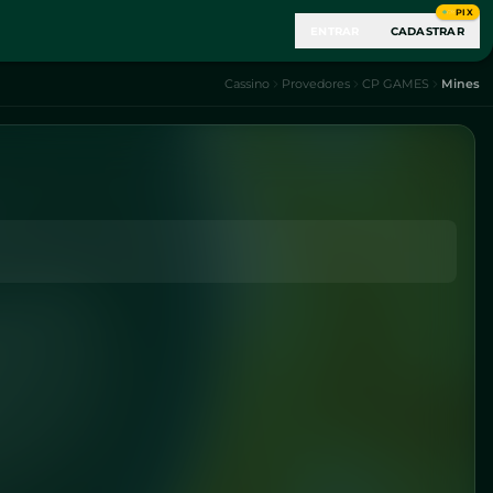
PIX
ENTRAR
CADASTRAR
Cassino
Provedores
CP GAMES
Mines