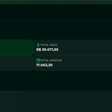
 desenvolvido pelo provedor
CP GAMES
. Com uma taxa de retor
TOTAL PAGO
ta e iniciar a rodada. O jogo é intuitivo e indicado tanto para i
R$ 59.671,95
TOTAL APOSTAS
ogia RNG (Random Number Generator) certificada, garantindo r
17.063,30
risco e retorno.
o e depósitos via Pix. A plataforma é licenciada, reúne dezenas
Margem da casa
4.00%