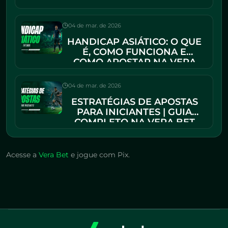
04 de mar. de 2026
HANDICAP ASIÁTICO: O QUE
É, COMO FUNCIONA E
COMO APOSTAR NA VERA
BET
04 de mar. de 2026
ESTRATÉGIAS DE APOSTAS
PARA INICIANTES | GUIA
COMPLETO NA VERA BET
Acesse a
Vera Bet
e jogue com Pix.