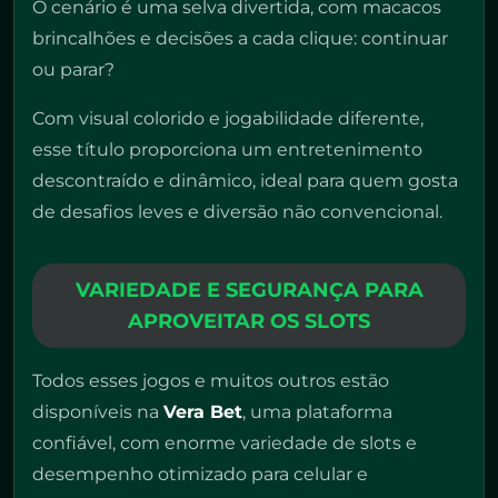
O cenário é uma selva divertida, com macacos
brincalhões e decisões a cada clique: continuar
ou parar?
Com visual colorido e jogabilidade diferente,
esse título proporciona um entretenimento
descontraído e dinâmico, ideal para quem gosta
de desafios leves e diversão não convencional.
VARIEDADE E SEGURANÇA PARA
APROVEITAR OS SLOTS
Todos esses jogos e muitos outros estão
disponíveis na
Vera Bet
, uma plataforma
confiável, com enorme variedade de slots e
desempenho otimizado para celular e