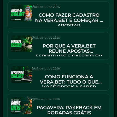
08 de jul. de 2026
COMO FAZER CADASTRO
NA VERA.BET E COMEÇAR A
APOSTAR
08 de jul. de 2026
POR QUE A VERA.BET
REÚNE APOSTAS
ESPORTIVAS E CASSINO EM
UM SÓ LUGAR?
08 de jul. de 2026
COMO FUNCIONA A
VERA.BET: TUDO O QUE
VOCÊ PRECISA SABER
06 de jul. de 2026
PAGAVERA: RAKEBACK EM
RODADAS GRÁTIS