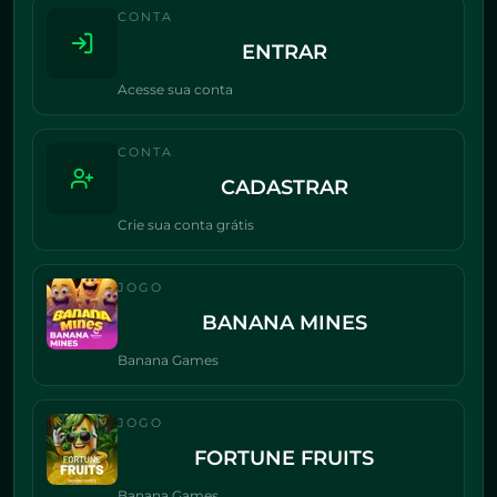
CONTA
ENTRAR
Acesse sua conta
CONTA
CADASTRAR
Crie sua conta grátis
JOGO
BANANA MINES
Banana Games
JOGO
FORTUNE FRUITS
Banana Games