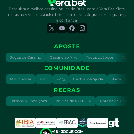
Descubra o melhor cassino online do Brasil com a Vera Bet! Slots,
roletas ao vivo, blackjack e bônus exclusivos. Jogue com segurança
e confiança.
APOSTE
Jogos de Cassino
Cassino ao Vivo
Todos os Jogos
Aposta
COMUNIDADE
Promoções
Blog
FAQ
Central de Ajuda
Baixar App
REGRAS
Termos & Condições
Política de PLD-FTP
Política de Privaci
+18 · JOGUE COM