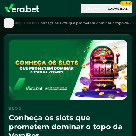
PIX
ENTRAR
CADASTRAR
Blog
Cassino
Conheça os slots que prometem dominar o topo da VeraBet
BLOG
Conheça os slots que
prometem dominar o topo da
VeraBet