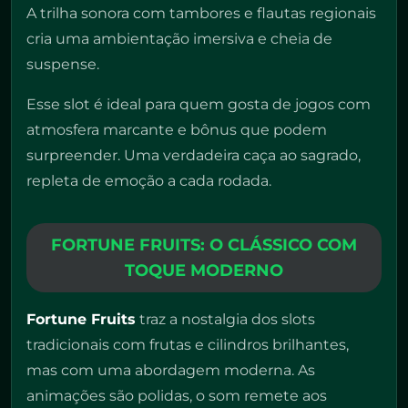
A trilha sonora com tambores e flautas regionais
cria uma ambientação imersiva e cheia de
suspense.
Esse slot é ideal para quem gosta de jogos com
atmosfera marcante e bônus que podem
surpreender. Uma verdadeira caça ao sagrado,
repleta de emoção a cada rodada.
FORTUNE FRUITS: O CLÁSSICO COM
TOQUE MODERNO
Fortune Fruits
traz a nostalgia dos slots
tradicionais com frutas e cilindros brilhantes,
mas com uma abordagem moderna. As
animações são polidas, o som remete aos