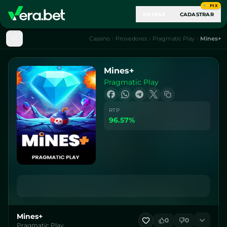
PIX
ENTRAR
CADASTRAR
Cassino
Provedores
Pragmatic Play
Mines+
Mines+
Pragmatic Play
RTP
96.57%
Mines+
0
0
Pragmatic Play