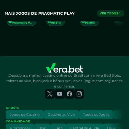
Por que jogar Mines+ na Vera Bet
Na
Vera Bet
, você joga com total segurança, suporte
MAIS JOGOS DE PRAGMATIC PLAY
VER TODOS
rápido e depósitos via Pix. A plataforma é licenciada,
Provedor
RTP
RTP
RTP
reúne dezenas de outros títulos da Pragmatic Play e
Pragmatic Play
96.51%
96.96%
96.50
JOGAR
JOGAR
JOGAR
JOGAR
promove o jogo responsável. Aposte com consciência!
RTP
Margem da casa
96.57%
3.43%
Descubra o melhor cassino online do Brasil com a Vera Bet! Slots,
roletas ao vivo, blackjack e bônus exclusivos. Jogue com segurança
e confiança.
APOSTE
Jogos de Cassino
Cassino ao Vivo
Todos os Jogos
Aposta
COMUNIDADE
Promoções
Blog
FAQ
Central de Ajuda
Baixar App