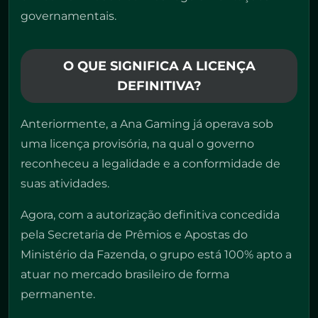
governamentais.
O QUE SIGNIFICA A LICENÇA
DEFINITIVA?
Anteriormente, a Ana Gaming já operava sob
uma licença provisória, na qual o governo
reconheceu a legalidade e a conformidade de
suas atividades.
Agora, com a autorização definitiva concedida
pela Secretaria de Prêmios e Apostas do
Ministério da Fazenda, o grupo está 100% apto a
atuar no mercado brasileiro de forma
permanente.