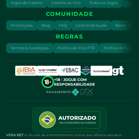
Jogos de Cassino
Cassino ao Vivo
Todos os Jogos
Aposta
COMUNIDADE
Promoções
Blog
FAQ
Central de Ajuda
Baixar App
REGRAS
Termos & Condições
Política de PLD-FTP
Política de Privaci
+18 · JOGUE COM
RESPONSABILIDADE
PAGAMENTO
:
VERA BET
é um site de entretenimento online que oferece aos seus