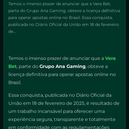
Temos o imenso prazer de anunciar que a Vera Bet,
parte do Grupo Ana Gaming, obteve a licença definitiva
para operar apostas online no Brasil. Essa conquista,
publicada no Diário Oficial da União em 18 de fevereiro
de...
Temos o imenso prazer de anunciar que a
Vera
Bet
, parte do
Grupo Ana Gaming
, obteve a
licença definitiva para operar apostas online no
Brasil.
Essa conquista, publicada no Diário Oficial da
União em 18 de fevereiro de 2025, é resultado de
um trabalho incansável para oferecer uma
experiência segura, transparente e totalmente
em conformidade com as regulamentações