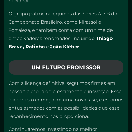
nacional.
O grupo patrocina equipes das Séries A e B do
Campeonato Brasileiro, como Mirassol e
Fortaleza, e também conta com um time de
embaixadores renomados, incluindo
Thiago
Brava, Ratinho
e
João Kléber
.
UM FUTURO PROMISSOR
Com a licença definitiva, seguimos firmes em
nossa trajetória de crescimento e inovação. Esse
é apenas o começo de uma nova fase, e estamos
entusiasmados com as possibilidades que esse
reconhecimento nos proporciona.
Continuaremos investindo na melhor