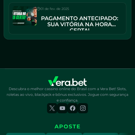
01 de fev. de 2025
PAGAMENTO ANTECIPADO:
SUA VITÓRIA NA HORA
CERTA!
Descubra o melhor cassino online do Brasil com a Vera Bet! Slots,
roletas ao vivo, blackjack e bônus exclusivos. Jogue com segurança
e confiança.
APOSTE