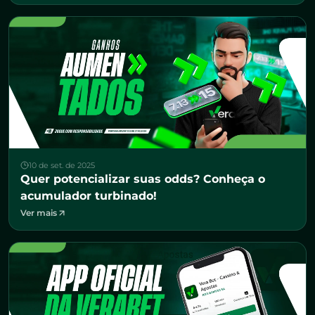
10 de set. de 2025
Quer potencializar suas odds? Conheça o
acumulador turbinado!
Ver mais