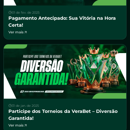
01 de fev. de 2025
Pagamento Antecipado: Sua Vitória na Hora
Certa!
Ver mais
31 de jan. de 2025
Participe dos Torneios da VeraBet – Diversão
Garantida!
Ver mais