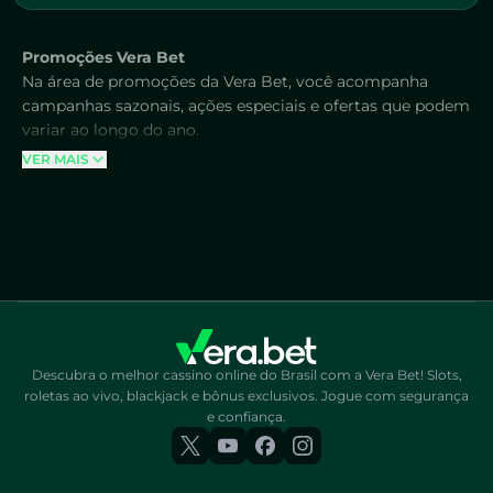
Promoções Vera Bet
Na área de promoções da Vera Bet, você acompanha
campanhas sazonais, ações especiais e ofertas que podem
variar ao longo do ano.
Além de descobrir novas oportunidades, você também
VER MAIS
encontra regras, datas e critérios de participação de cada
campanha. Isso ajuda a entender melhor cada promoção
antes de entrar.
Descubra o melhor cassino online do Brasil com a Vera Bet! Slots,
roletas ao vivo, blackjack e bônus exclusivos. Jogue com segurança
e confiança.