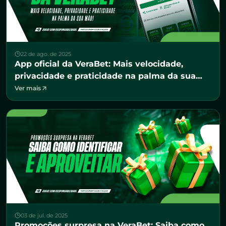
22 de ago. de 2025
App oficial da VeraBet: Mais velocidade,
privacidade e praticidade na palma da sua
mão!
Ver mais
03 de jul. de 2025
Promoções surpresa na VeraBet: Saiba como