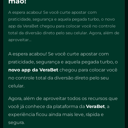
mão!
A espera acabou! Se você curte apostar com
praticidade, segurança e aquela pegada turbo, o novo
app da VeraBet chegou para colocar você no controle
total da diversão direto pelo seu celular. Agora, além de
aproveitar...
A espera acabou! Se você curte apostar com
praticidade, segurança e aquela pegada turbo, o
novo app da VeraBet
chegou para colocar você
no controle total da diversão direto pelo seu
celular.
Agora, além de aproveitar todos os recursos que
você já conhece da plataforma da
VeraBet
, a
experiência ficou ainda mais leve, rápida e
segura.