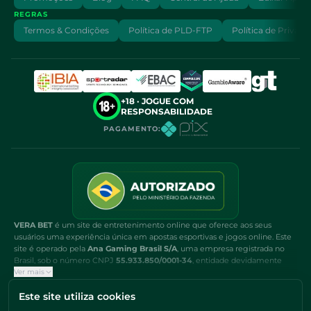
REGRAS
Termos & Condições
Política de PLD-FTP
Política de Privaci
+18 · JOGUE COM
RESPONSABILIDADE
PAGAMENTO
:
VERA BET
é um site de entretenimento online que oferece aos seus
usuários uma experiência única em apostas esportivas e jogos online. Este
site é operado pela
Ana Gaming Brasil S/A
, uma empresa registrada no
Brasil, sob o número CNPJ
55.933.850/0001-34
, entidade devidamente
Ver mais
autorizada a operar a modalidade lotérica de apostas de quota fixa no Brasil,
em temática desportiva e jogos online, conjuntamente, pela Secretaria de
Este site utiliza cookies
Prêmios e Apostas do Ministério da Fazenda, conforme Portaria SPA/MF
n.º 322/2025, publicada em 17 de fevereiro de 2025 no Diário Oficial da
CENTRAL DE JOGO RESPONSÁVEL
DENÚNCIAS
PRIVACIDADE
OUVIDORIA