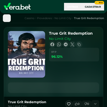
PIX
ENTRAR
CADASTRAR
Cassino
Provedores
No Limit City
True Grit Redemption
True Grit Redemption
No Limit City
RTP
96.12%
True Grit Redemption
0
0
No Limit City